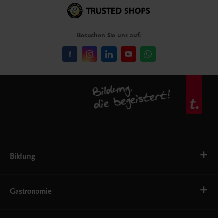
Besuchen Sie uns auf:
Bildung
VS
AHS
Gastronomie
BAFEP/BASOP
BRP
BS