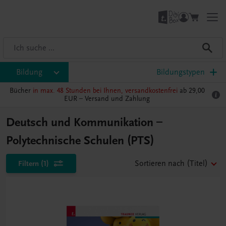
Bildung
Bildungstypen
Bücher
in max. 48 Stunden bei Ihnen, versandkostenfrei
ab 29,00
EUR –
Versand und Zahlung
Deutsch und Kommunikation –
Polytechnische Schulen (PTS)
Filtern
(1)
Sortieren nach
(Titel)