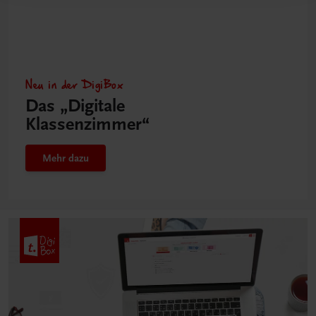
Neu in der DigiBox
Das „Digitale
Klassenzimmer“
Mehr dazu