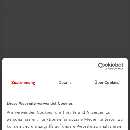
Neu zur DigiBox
Videos mit
Zustimmung
Details
Über Cookies
Tipps & Tricks
Mehr dazu
Diese Webseite verwendet Cookies
Wir verwenden Cookies, um Inhalte und Anzeigen zu
personalisieren, Funktionen für soziale Medien anbieten zu
können und die Zugriffe auf unsere Website zu analysieren.