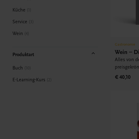
Küche
1
Service
3
Wein
4
Gastronomie
Wein – D
Produktart
Alles von d
preisgekrö
Buch
10
€ 40,10
E-Learning-Kurs
2