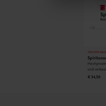
TRAUNER Akad
Spirituos
Hochprozen
und verkau
€ 34,50