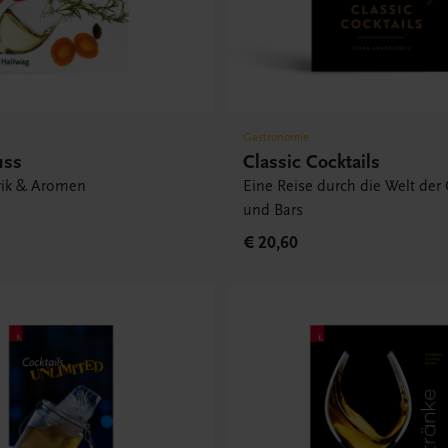
Gastronomie
uss
Classic Cocktails
rik & Aromen
Eine Reise durch die Welt der 
und Bars
€ 20,60