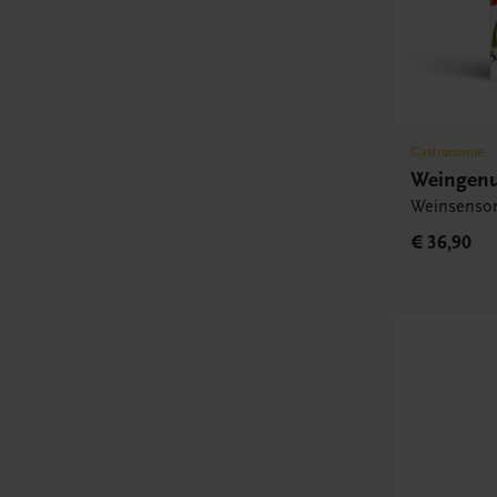
Gastronomie
Weingen
Weinsenso
€ 36,90