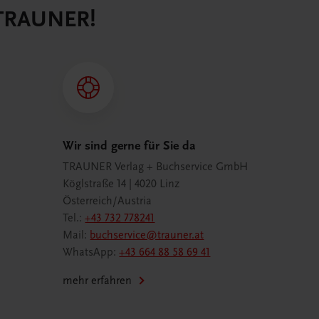
 TRAUNER!
Wir sind gerne für Sie da
TRAUNER Verlag + Buchservice GmbH
Köglstraße 14 | 4020 Linz
Österreich/Austria
Tel.:
+43 732 778241
Mail:
buchservice@trauner.at
WhatsApp:
+43 664 88 58 69 41
mehr erfahren