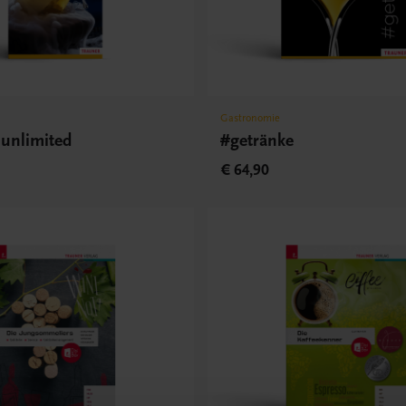
Gastronomie
 unlimited
#getränke
€ 64,90