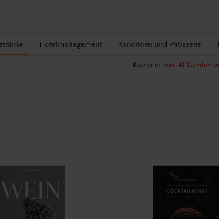
etränke
Hotelmanagement
Konditorei und Patisserie
Bücher
in max. 48 Stunden be