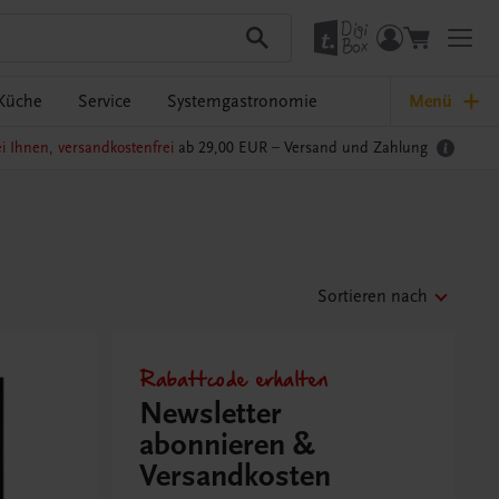
Küche
Service
Systemgastronomie
Menü
i Ihnen, versandkostenfrei
ab 29,00 EUR –
Versand und Zahlung
Sortieren nach
Rabattcode erhalten
Newsletter
abonnieren &
Versandkosten