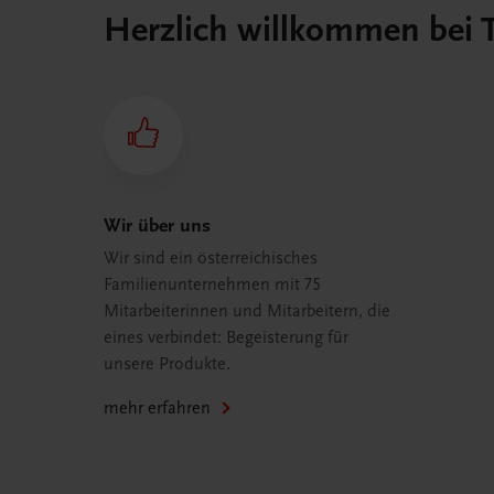
Herzlich willkommen bei
Wir über uns
Wir sind ein österreichisches
Familienunternehmen mit 75
Mitarbeiterinnen und Mitarbeitern, die
eines verbindet: Begeisterung für
unsere Produkte.
mehr erfahren