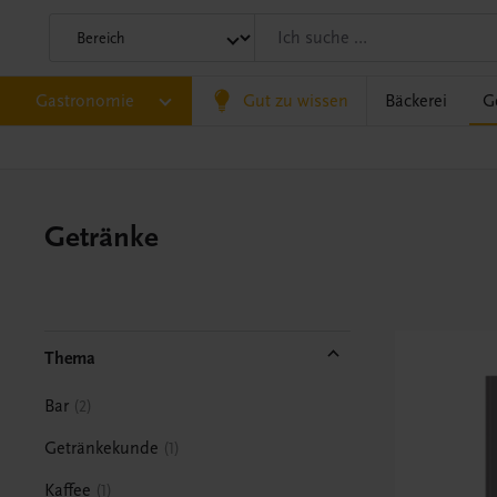
Gastronomie
Gut zu wissen
Bäckerei
G
Getränke
Thema
Bar
2
Getränkekunde
1
Kaffee
1