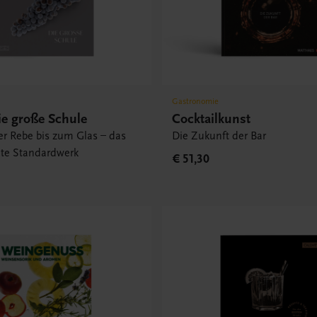
Gastronomie
ie große Schule
Cocktailkunst
er Rebe bis zum Glas – das
Die Zukunft der Bar
nte Standardwerk
€ 51,30