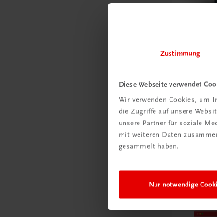
Bildung
Die Jung
Zustimmung
Getränke – 
Getränkem
TRAUNER
Diese Webseite verwendet Coo
€ 22,34
Wir verwenden Cookies, um In
die Zugriffe auf unsere Webs
unsere Partner für soziale M
mit weiteren Daten zusammen,
gesammelt haben.
E-Learni
Nur notwendige Cook