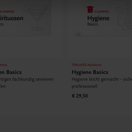
emie
TRAUNER Akademie
en Basics
Hygiene Basics
tiges fachkundig servieren
Hygiene leicht gemacht – siche
fen
professionell
€ 29,50