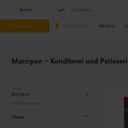
Gastronomie
Gut zu wissen
Bäckerei
G
Marzipan – Konditorei und Patisseri
Thema
Marzipan
Alle Filter entfernen
Thema