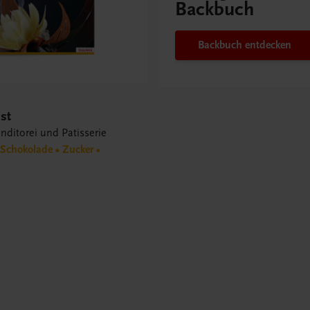
Backbuch
Backbuch entdecken
st
nditorei und Patisserie
Schokolade • Zucker •
s