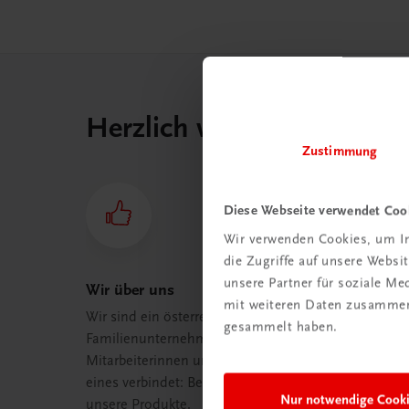
Herzlich willkommen bei
Zustimmung
Diese Webseite verwendet Coo
Wir verwenden Cookies, um In
die Zugriffe auf unsere Webs
unsere Partner für soziale M
Wir über uns
mit weiteren Daten zusammen,
Wir sind ein österreichisches
gesammelt haben.
Familienunternehmen mit 75
Mitarbeiterinnen und Mitarbeitern, die
eines verbindet: Begeisterung für
Nur notwendige Cook
unsere Produkte.