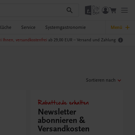
Küche
Service
Systemgastronomie
Menü
i Ihnen, versandkostenfrei
ab 29,00 EUR –
Versand und Zahlung
Sortieren nach
Rabattcode erhalten
Newsletter
abonnieren &
Versandkosten