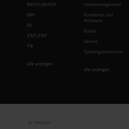
BAFEP/BASOP
Hotelmanagement
BRP
Konditorei und
Patisserie
BS
Küche
EWF/ZWF
Service
FW
Systemgastronomie
alle anzeigen
alle anzeigen
© TRAUNER