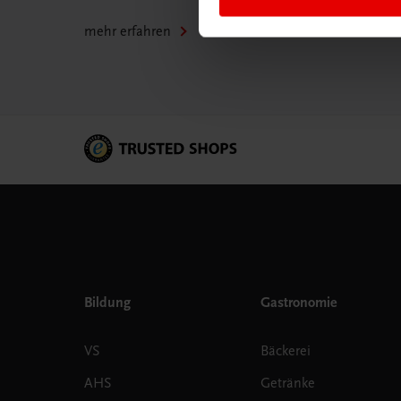
mehr erfahren
Bildung
Gastronomie
VS
Bäckerei
AHS
Getränke