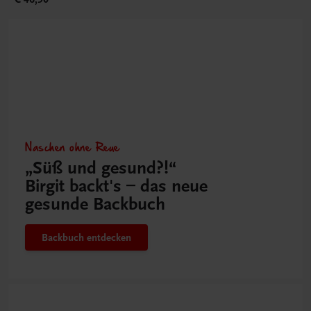
Naschen ohne Reue
„Süß und gesund?!“
Birgit backt's – das neue
gesunde Backbuch
Backbuch entdecken