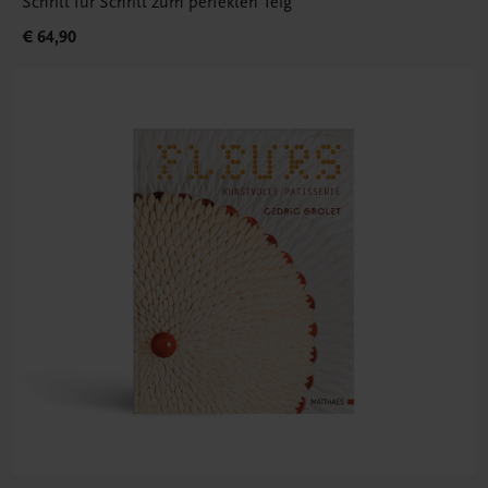
Schritt für Schritt zum perfekten Teig
€ 64,90