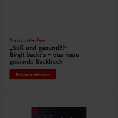
Naschen ohne Reue
„Süß und gesund?!“
Birgit backt's – das neue
gesunde Backbuch
Backbuch entdecken