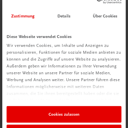
Zustimmung
Details
Über Cookies
Diese Webseite verwendet Cookies
Wir verwenden Cookies, um Inhalte und Anzeigen zu
personalisieren, Funktionen für soziale Medien anbieten zu
können und die Zugriffe auf unsere Website zu analysieren.
Außerdem geben wir Informationen zu Ihrer Verwendung
unserer Website an unsere Partner für soziale Medien,
Werbung und Analysen weiter. Unsere Partner führen diese
Informationen möglicherweise mit weiteren Daten
zusammen, die Sie ihnen bereitgestellt haben oder die sie
im Rahmen Ihrer Nutzung der Dienste gesammelt haben.
Gastronomie
Chocolat & Confiserie
Cookies zulassen
Pralinen, Mignardises und mehr
€ 82,20