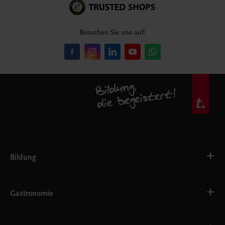
Besuchen Sie uns auf:
Bildung
VS
AHS
Gastronomie
BAFEP/BASOP
BRP
BS
Bäckerei