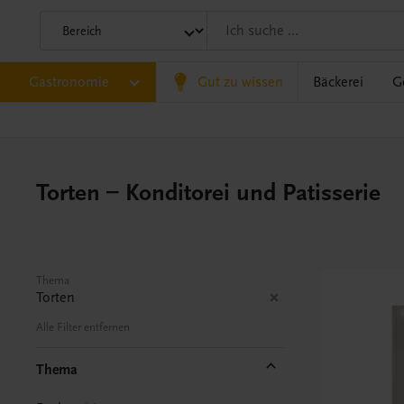
Gastronomie
Gut zu wissen
Bäckerei
G
Torten – Konditorei und Patisserie
Thema
Torten
Alle Filter entfernen
Thema