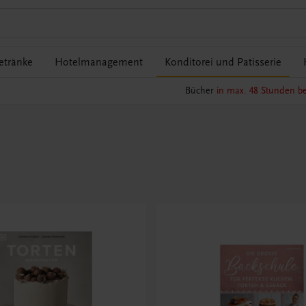
etränke
Hotelmanagement
Konditorei und Patisserie
Bücher
in max. 48 Stunden be