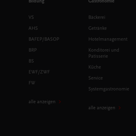
Bildung
Gastronomie
VS
Bäckerei
AHS
Getränke
BAFEP/BASOP
Hotelmanagement
BRP
Konditorei und
Patisserie
BS
Küche
EWF/ZWF
Service
FW
Systemgastronomie
alle anzeigen
alle anzeigen