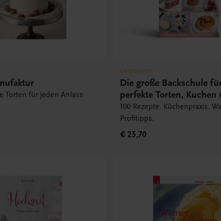
Gastronomie
nufaktur
Die große Backschule fü
perfekte Torten, Kuchen
 Torten für jeden Anlass
Gebäck
100 Rezepte. Küchenpraxis. W
Profitipps.
€ 25,70