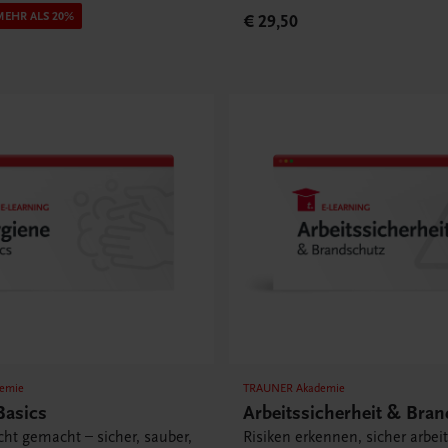
MEHR ALS 20%
€ 29,50
emie
TRAUNER Akademie
Basics
Arbeitssicherheit & Bra
cht gemacht – sicher, sauber,
Risiken erkennen, sicher arbei