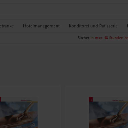
etränke
Hotelmanagement
Konditorei und Patisserie
Bücher
in max. 48 Stunden be