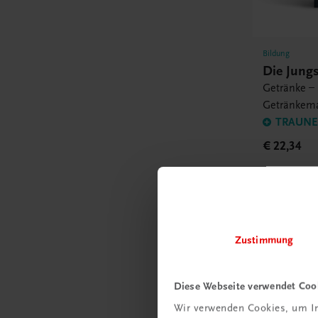
Bildung
Die Jung
Getränke – 
Getränkem
TRAUNER
€ 22,34
Zustimmung
E-Books
Diese Webseite verwendet Coo
Wir verwenden Cookies, um In