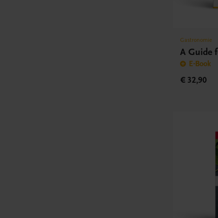
Gastronomie
A Guide f
E-Book
€ 32,90