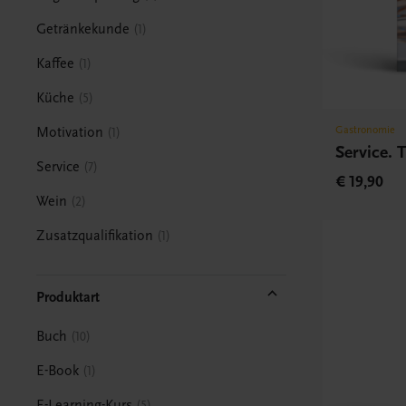
Getränkekunde
1
Kaffee
1
Küche
5
Gastronomie
Motivation
1
Service. 
Service
7
€ 19,90
Wein
2
Zusatzqualifikation
1
Produktart
Buch
10
E-Book
1
E-Learning-Kurs
5