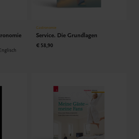
Gastronomie
tronomie
Service. Die Grundlagen
€ 58,90
Englisch