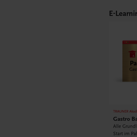
E-Learni
TRAUNER Akad
Gastro B
Alle Grund
Start im Pa