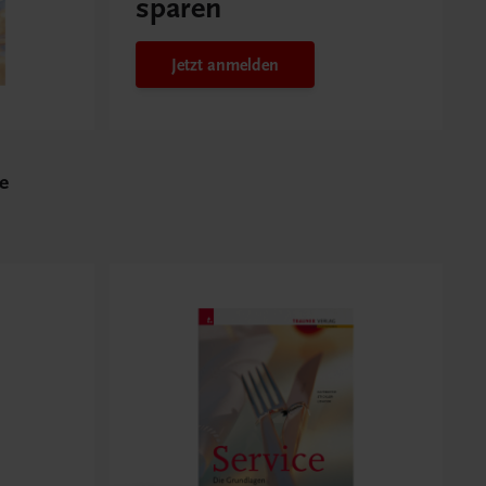
sparen
Jetzt anmelden
e