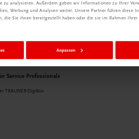
ite zu analysieren. Außerdem geben wir Informationen zu Ihrer Ve
edien, Werbung und Analysen weiter. Unsere Partner führen diese 
 die Sie ihnen bereitgestellt haben oder die sie im Rahmen Ihrer
ies
Anpassen
or Service Professionals
der TRAUNER-DigiBox