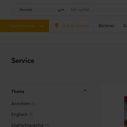
Gastronomie
Gut zu wissen
Bäckerei
G
Service
Thema
Anrichten
1
Englisch
1
Englischsprachig
2