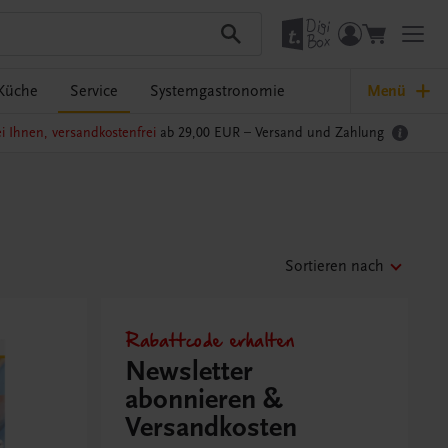
Küche
Service
Systemgastronomie
Menü
i Ihnen, versandkostenfrei
ab 29,00 EUR –
Versand und Zahlung
Sortieren nach
Rabattcode erhalten
Newsletter
abonnieren &
Versandkosten