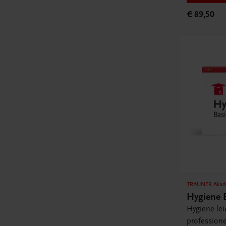
€ 89,50
TRAUNER Akad
Hygiene 
Hygiene lei
professione