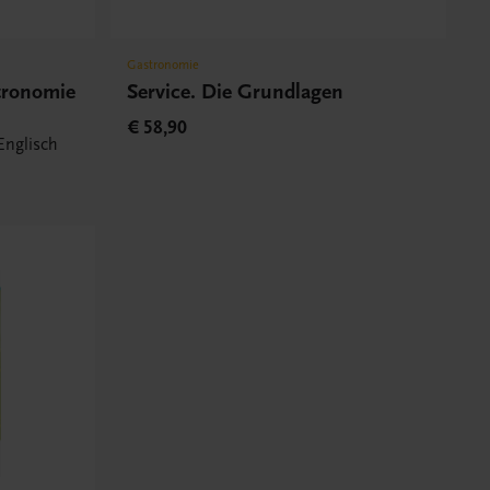
Gastronomie
tronomie
Service. Die Grundlagen
€ 58,90
Englisch