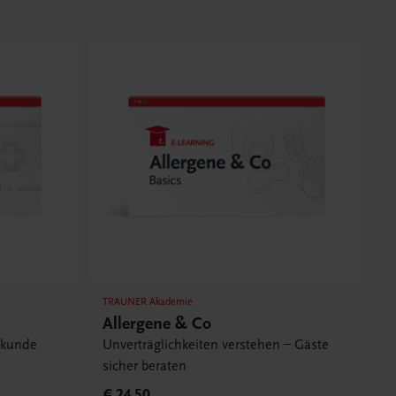
TRAUNER Akademie
Allergene & Co
ekunde
Unverträglichkeiten verstehen – Gäste
sicher beraten
€ 24,50