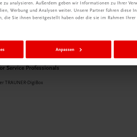
ite zu analysieren. Außerdem geben wir Informationen zu Ihrer Ve
edien, Werbung und Analysen weiter. Unsere Partner führen diese 
 die Sie ihnen bereitgestellt haben oder die sie im Rahmen Ihrer
ies
Anpassen
or Service Professionals
der TRAUNER-DigiBox