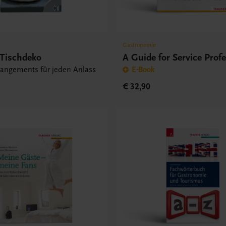
Gastronomie
 Tischdeko
A Guide for Service Prof
rrangements für jeden Anlass
E-Book
€ 32,90