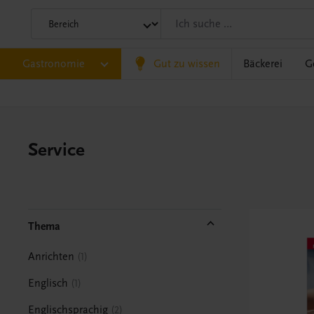
Gastronomie
Gut zu wissen
Bäckerei
G
Service
Thema
Anrichten
1
Englisch
1
Englischsprachig
2