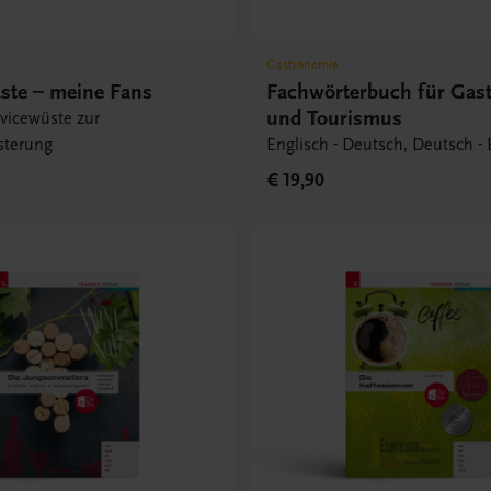
Gastronomie
ste – meine Fans
Fachwörterbuch für Gas
und Tourismus
vicewüste zur
sterung
Englisch - Deutsch, Deutsch - 
€ 19,90