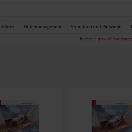
etränke
Hotelmanagement
Konditorei und Patisserie
Bücher
in max. 48 Stunden be