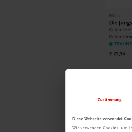
Bildung
Die Jung
Getränke – 
Getränkem
TRAUNER
€ 22,34
E-Books
Zustimmung
Diese Webseite verwendet Coo
Wir verwenden Cookies, um In