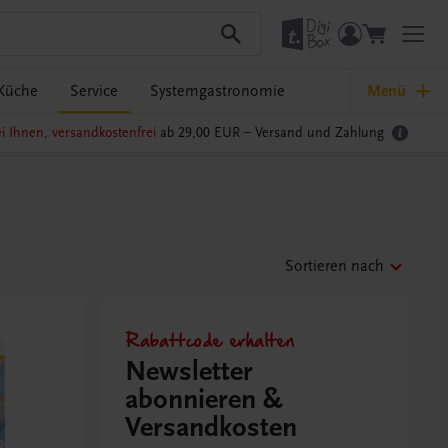
Küche
Service
Systemgastronomie
Menü
i Ihnen, versandkostenfrei
ab 29,00 EUR –
Versand und Zahlung
Sortieren nach
Rabattcode erhalten
Newsletter
abonnieren &
Versandkosten