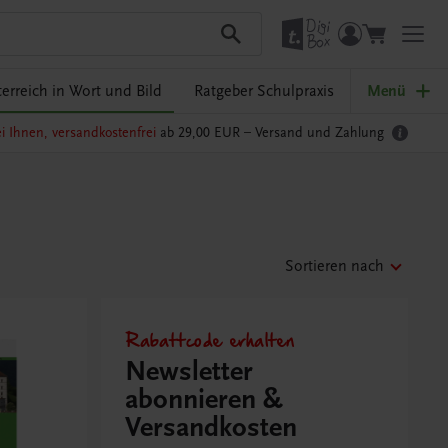
erreich in Wort und Bild
Ratgeber Schulpraxis
Menü
i Ihnen, versandkostenfrei
ab 29,00 EUR –
Versand und Zahlung
Sortieren nach
Rabattcode erhalten
Newsletter
abonnieren &
Versandkosten