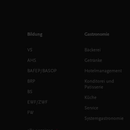
Bildung
Gastronomie
VS
Bäckerei
AHS
Getränke
BAFEP/BASOP
Hotelmanagement
BRP
Konditorei und
Patisserie
BS
Küche
EWF/ZWF
Service
FW
Systemgastronomie