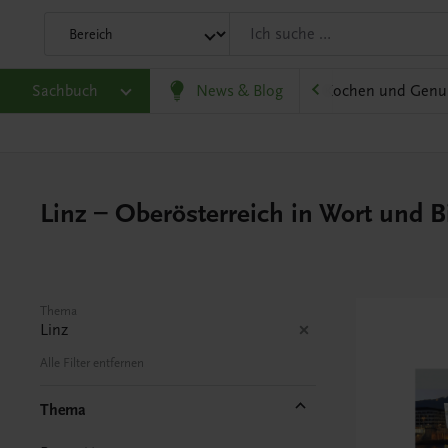
olitik und Wirtschaft
Sachbuch
Karriere und Beruf
News & Blog
Kochen und Genu
Linz – Oberösterreich in Wort und B
Thema
Linz
Alle Filter entfernen
Thema