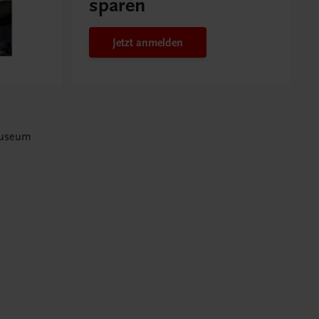
sparen
Jetzt anmelden
museum