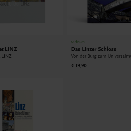
Sachbuch
der.LINZ
Das Linzer Schloss
es.LINZ
Von der Burg zum Universal
€ 19,90