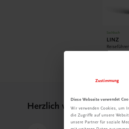
Sachbuch
LINZ
Reiseführe
Florian und
€ 32,90
Zustimmung
Diese Webseite verwendet Coo
Herzlich willkommen bei
Wir verwenden Cookies, um In
die Zugriffe auf unsere Webs
unsere Partner für soziale M
mit weiteren Daten zusammen,