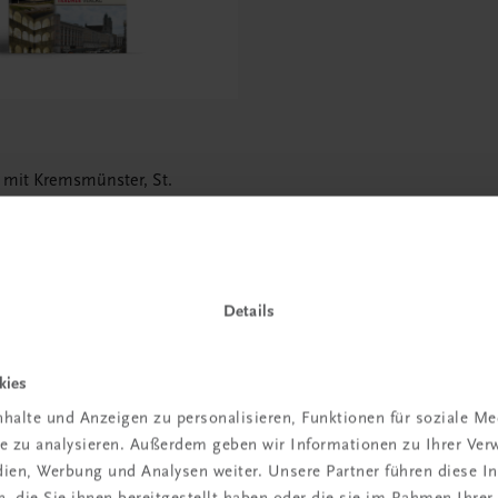
r mit Kremsmünster, St.
 Wilhering
Details
kies
 TRAUNER!
halte und Anzeigen zu personalisieren, Funktionen für soziale M
ite zu analysieren. Außerdem geben wir Informationen zu Ihrer Ve
edien, Werbung und Analysen weiter. Unsere Partner führen diese 
 die Sie ihnen bereitgestellt haben oder die sie im Rahmen Ihrer