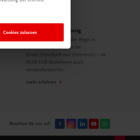
Schnell und zuverlässig
Cookies zulassen
Ihre Bestellung ist in der Regel in
spätestens 48 Stunden bei
Ihnen (innerhalb von Österreich) – ab
29,00 EUR Bestellwert auch
versandkostenfrei.
mehr erfahren
Besuchen Sie uns auf: