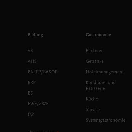
Bildung
Gastronomie
VS
Bäckerei
AHS
Getränke
BAFEP/BASOP
Hotelmanagement
BRP
Konditorei und
Patisserie
BS
Küche
EWF/ZWF
Service
FW
Systemgastronomie