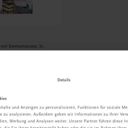
r mit Kremsmünster, St.
 Wilhering
Details
kies
 TRAUNER!
halte und Anzeigen zu personalisieren, Funktionen für soziale M
ite zu analysieren. Außerdem geben wir Informationen zu Ihrer Ve
edien, Werbung und Analysen weiter. Unsere Partner führen diese 
 die Sie ihnen bereitgestellt haben oder die sie im Rahmen Ihrer