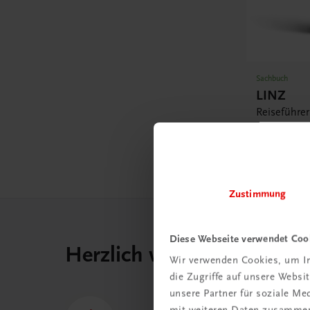
Sachbuch
LINZ
Reiseführe
Florian und
€ 32,90
Zustimmung
Diese Webseite verwendet Coo
Herzlich willkommen bei
Wir verwenden Cookies, um In
die Zugriffe auf unsere Webs
unsere Partner für soziale M
mit weiteren Daten zusammen,