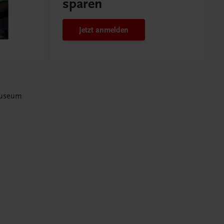
sparen
Jetzt anmelden
museum