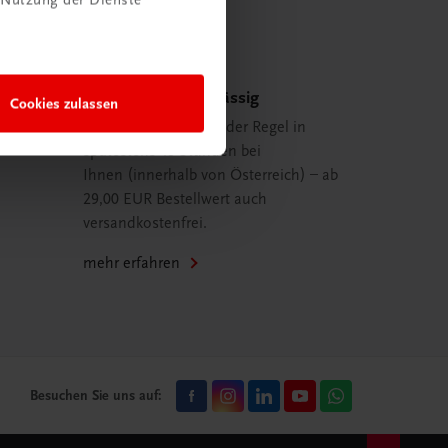
Schnell und zuverlässig
Cookies zulassen
Ihre Bestellung ist in der Regel in
spätestens 48 Stunden bei
Ihnen (innerhalb von Österreich) – ab
29,00 EUR Bestellwert auch
versandkostenfrei.
mehr erfahren
Besuchen Sie uns auf: