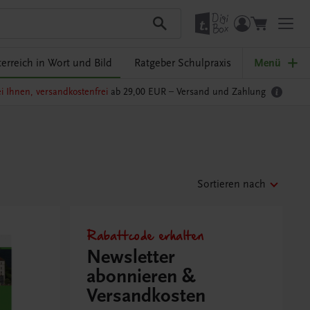
erreich in Wort und Bild
Ratgeber Schulpraxis
Menü
i Ihnen, versandkostenfrei
ab 29,00 EUR –
Versand und Zahlung
Sortieren nach
Rabattcode erhalten
Newsletter
abonnieren &
Versandkosten