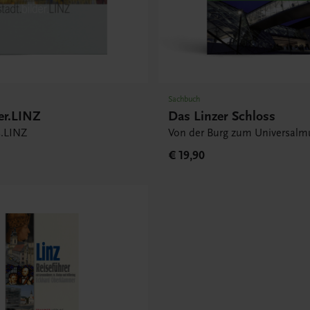
Sachbuch
der.LINZ
Das Linzer Schloss
es.LINZ
Von der Burg zum Universal
€ 19,90