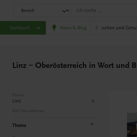
olitik und Wirtschaft
Sachbuch
Karriere und Beruf
News & Blog
Kochen und Genu
Linz – Oberösterreich in Wort und B
Thema
Linz
Alle Filter entfernen
Thema