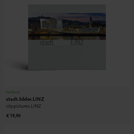
Sachbuch
stadt.bilder.LINZ
city.pictures.LINZ
€ 19,90