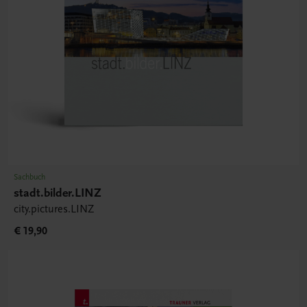
Sachbuch
stadt.bilder.LINZ
city.pictures.LINZ
€ 19,90