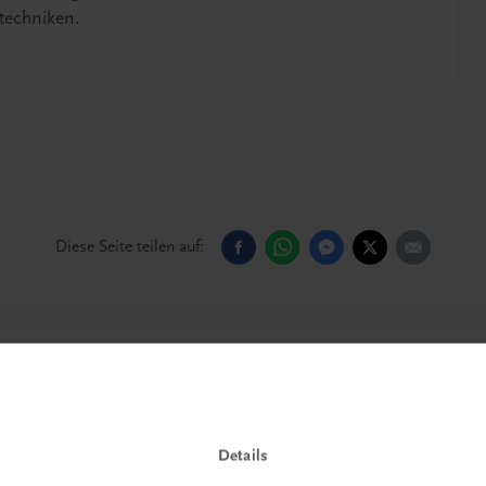
techniken.
Diese Seite teilen auf:
Details