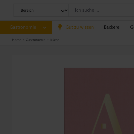
Gastronomie
Gut zu wissen
Bäckerei
G
Home
Gastronomie
Küche