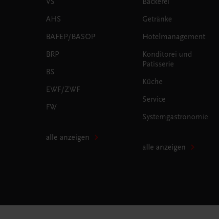
VS
Bäckerei
AHS
Getränke
BAFEP/BASOP
Hotelmanagement
BRP
Konditorei und
Patisserie
BS
Küche
EWF/ZWF
Service
FW
Systemgastronomie
alle anzeigen
alle anzeigen