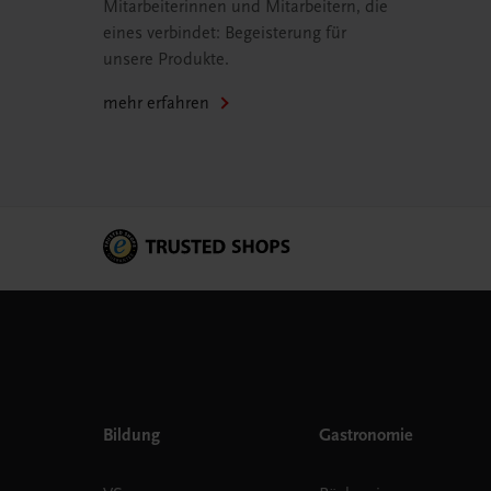
Mitarbeiterinnen und Mitarbeitern, die
eines verbindet: Begeisterung für
unsere Produkte.
mehr erfahren
Bildung
Gastronomie