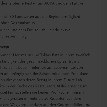
hen dem 2-Sterne-Restaurant AURA und dem Future
 als 80 Landwirten aus der Region ermöglicht
tät ohne Dogmatismus
küche und dem Future Lab – eindrucksvoll
nd Jesper Hilbig
nzept
exander Herrmann und Tobias Bätz in ihrem zweifach
nständigkeit des geschmacklichen Epizentrums
 zu sein. Dabei greifen sie auf Lebensmittel von
ch unabhängig von der Saison mit diesen Produkten
avon direkt nach deren Bezug in ihrem Future Lab
kte in der Küche des Restaurants AURA erneut zum
oseHeimat stellen die beiden Profiköche in ihrem
 festgehalten in mehr als 50 Rezepten aus dem
e den Weg vom Landwirt auf den Gourmet-Teller und