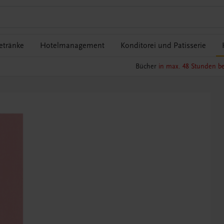
etränke
Hotelmanagement
Konditorei und Patisserie
Bücher
in max. 48 Stunden be