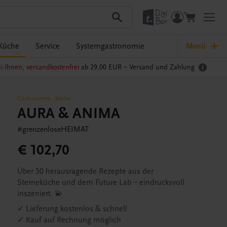
Küche
Service
Systemgastronomie
Menü
i Ihnen, versandkostenfrei
ab 29,00 EUR –
Versand und Zahlung
Gastronomie
-
Küche
AURA & ANIMA
#grenzenloseHEIMAT
€ 102,70
Über 50 herausragende Rezepte aus der
Sterneküche und dem Future Lab – eindrucksvoll
inszeniert. 💫
✓ Lieferung kostenlos & schnell
✓ Kauf auf Rechnung möglich