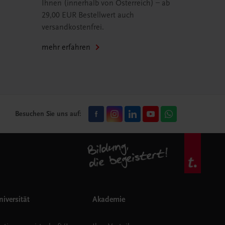
Ihnen (innerhalb von Österreich) – ab
29,00 EUR Bestellwert auch
versandkostenfrei.
mehr erfahren
Besuchen Sie uns auf:
iversität
Akademie