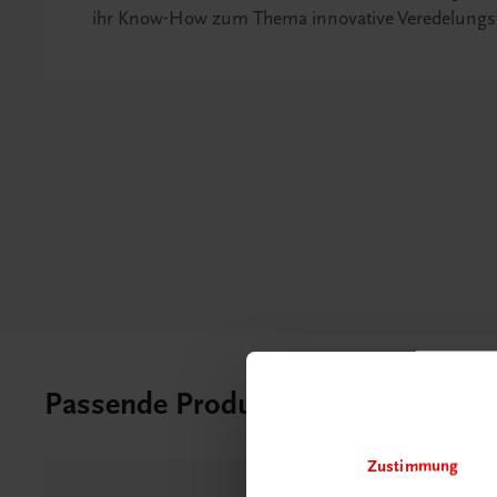
ihr Know-How zum Thema innovative Veredelungs
Passende Produkte
Zustimmung