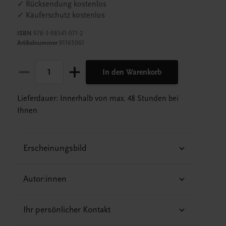
✓ Rücksendung kostenlos
✓ Käuferschutz kostenlos
ISBN
978-3-98541-071-2
Artikelnummer
91165061
In den Warenkorb
Lieferdauer: Innerhalb von max. 48 Stunden bei
Ihnen
Erscheinungsbild
Autor:innen
Ihr persönlicher Kontakt