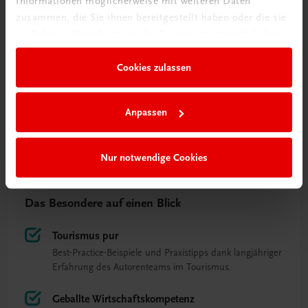
Informationen möglicherweise mit weiteren Daten
zusammen, die Sie ihnen bereitgestellt haben oder die sie
im Rahmen Ihrer Nutzung der Dienste gesammelt haben.
Cookies zulassen
Anpassen
Nur notwendige Cookies
Das Besondere auf einen Blick
Tourismus pur
Best-Practice-Beispiele und Praxistipps dank langjähriger
Erfahrung des Autorenteams im Tourismus.
Geballte Wirtschaftskompetenz