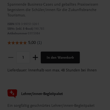
Spannende Business-Cases und geballtes Praxiswissen
begeistern die Schüler/innen für die Zukunftsbranche
Tourismus.
ISBN
978-3-99151-326-1
SBNr. (inkl. E-Book)
190.785
Artikelnummer
03115984
In den Warenkorb
Lieferdauer: Innerhalb von max. 48 Stunden bei Ihnen
Lehrer/innen-Begleitpaket
Ein sorgfältig geschnürtes Lehrer/innen-Begleitpaket