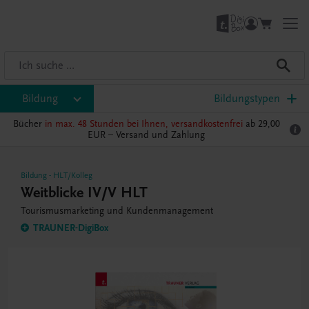
Bildung
Bildungstypen
Bücher
in max. 48 Stunden bei Ihnen, versandkostenfrei
ab 29,00
EUR –
Versand und Zahlung
Bildung
-
HLT/Kolleg
Weitblicke IV/V HLT
Tourismusmarketing und Kundenmanagement
TRAUNER-DigiBox