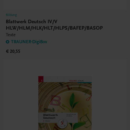
Bildung
Blattwerk Deutsch IV/V
HLW/HLM/HLK/HLT/HLPS/BAFEP/BASOP
Texte
TRAUNER-DigiBox
€ 20,55