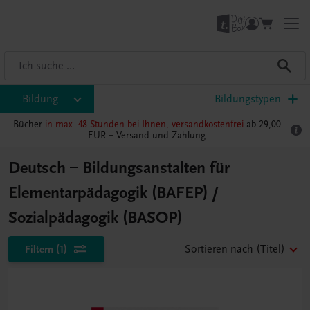
Bildung
Bildungstypen
Bücher
in max. 48 Stunden bei Ihnen, versandkostenfrei
ab 29,00
EUR –
Versand und Zahlung
Deutsch – Bildungsanstalten für
Elementarpädagogik (BAFEP) /
Sozialpädagogik (BASOP)
Filtern
(1)
Sortieren nach
(Titel)