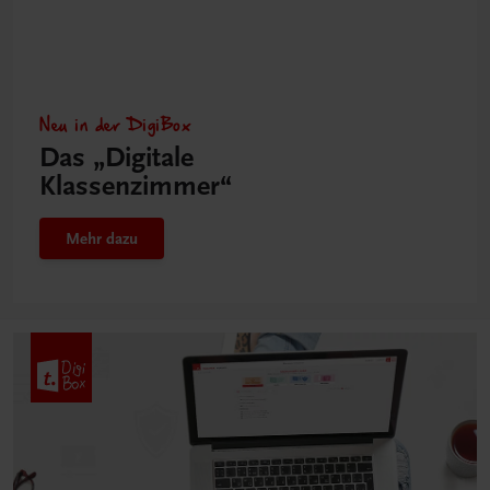
Neu in der DigiBox
Das „Digitale
Klassenzimmer“
Mehr dazu