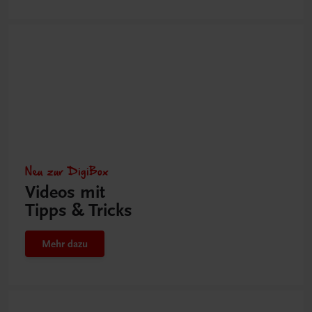
Neu zur DigiBox
Videos mit
Tipps & Tricks
Mehr dazu