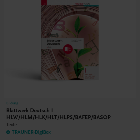
Bildung
Blattwerk Deutsch I
HLW/HLM/HLK/HLT/HLPS/BAFEP/BASOP
Texte
TRAUNER-DigiBox