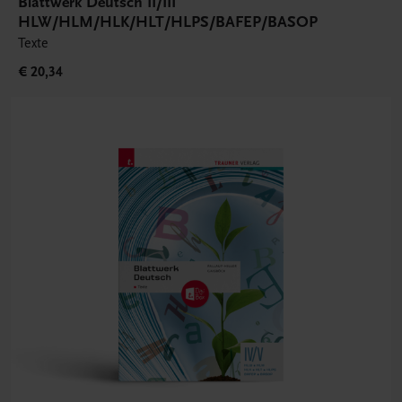
Blattwerk Deutsch II/III
HLW/HLM/HLK/HLT/HLPS/BAFEP/BASOP
Texte
€ 20,34