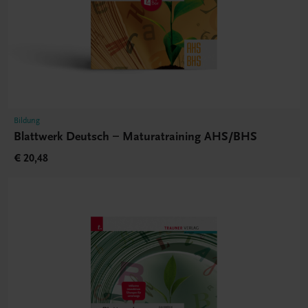
Bildung
Blattwerk Deutsch – Maturatraining AHS/BHS
€ 20,48