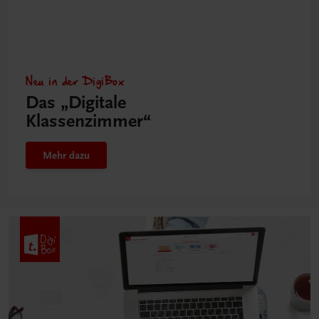
Neu in der DigiBox
Das „Digitale
Klassenzimmer“
Mehr dazu