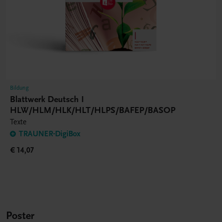
Bildung
Blattwerk Deutsch I
HLW/HLM/HLK/HLT/HLPS/BAFEP/BASOP
Texte
TRAUNER-DigiBox
€ 14,07
Poster