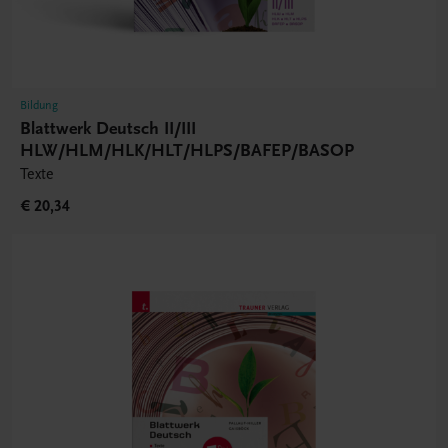
Bildung
Blattwerk Deutsch II/III
HLW/HLM/HLK/HLT/HLPS/BAFEP/BASOP
Texte
€ 20,34