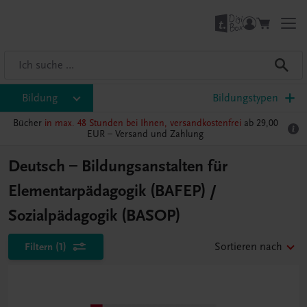
Bildung
Bildungstypen
Bücher
in max. 48 Stunden bei Ihnen, versandkostenfrei
ab 29,00
EUR –
Versand und Zahlung
Deutsch – Bildungsanstalten für
Elementarpädagogik (BAFEP) /
Sozialpädagogik (BASOP)
Filtern
(1)
Sortieren nach