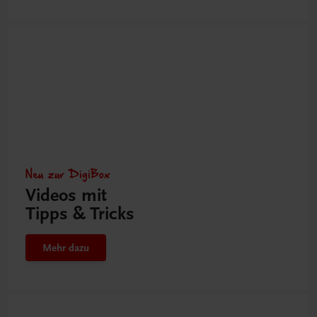
Neu zur DigiBox
Videos mit
Tipps & Tricks
Mehr dazu