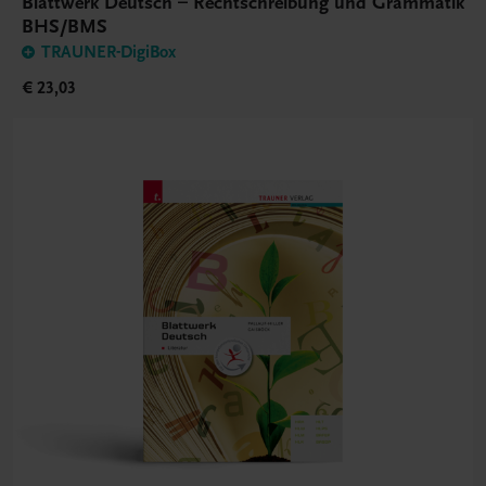
Blattwerk Deutsch – Rechtschreibung und Grammatik
BHS/BMS
TRAUNER-DigiBox
€ 23,03