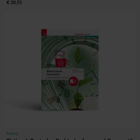
€ 20,55
Bildung