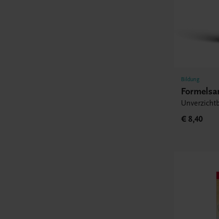
Bildung
Formels
Unverzichtb
€ 8,40