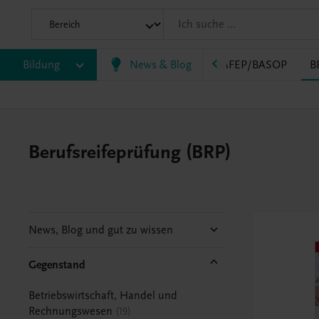
Bildung
News & Blog
VS
AHS
BAFEP/BASOP
B
Berufsreifeprüfung (BRP)
News, Blog und gut zu wissen
Gegenstand
Betriebswirtschaft, Handel und
Rechnungswesen
19