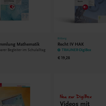
Bildung
ammlung Mathematik
Recht IV HAK
arer Begleiter im Schulalltag
TRAUNER-DigiBox
€ 19,28
Neu zur DigiBox
Videos mit