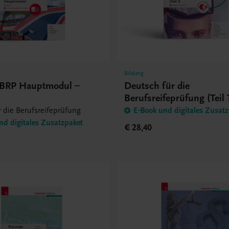
Bildung
 BRP Hauptmodul –
Deutsch für die
Berufsreifeprüfung (Teil 
r die Berufsreifeprüfung
E-Book und digitales Zusat
nd digitales Zusatzpaket
€ 28,40