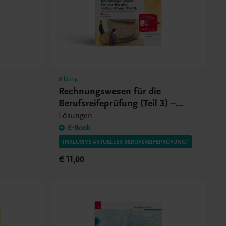
Bildung
Rechnungswesen für die
Berufsreifeprüfung (Teil 3) –
Personalverrechnung &
Lösungen
Steuerlehre aktuell – Lösungsheft
E-Book
INKLUSIVE AKTUELLER BERUFSREIFEPRÜFUNG!
€ 11,00