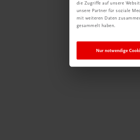
die Zugriffe auf unsere Webs
Neu in 
unsere Partner für soziale M
Der „
mit weiteren Daten zusammen,
Kurs
gesammelt haben.
Jetzt
Nur notwendige Cook