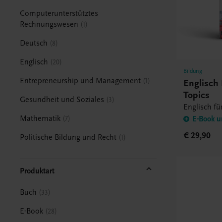
Computerunterstütztes
Rechnungswesen
1
Deutsch
8
Englisch
20
Bildung
Entrepreneurship und Management
1
Englisch
Topics
Gesundheit und Soziales
3
Englisch fü
Mathematik
7
E-Book u
€ 29,90
Politische Bildung und Recht
1
Produktart
Buch
33
E-Book
28