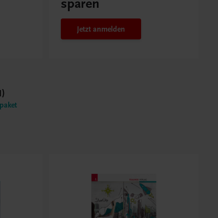
sparen
Jetzt anmelden
1)
zpaket