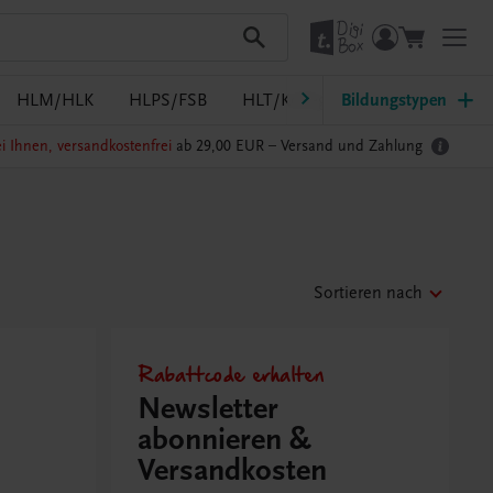
HLM/HLK
HLPS/FSB
HLT/Kolleg
Bildungstypen
HLW
HTL/FS
i Ihnen, versandkostenfrei
ab 29,00 EUR –
Versand und Zahlung
Sortieren nach
Rabattcode erhalten
Newsletter
abonnieren &
Versandkosten