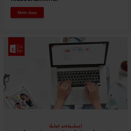
Mehr dazu
Jetzt entdecken!