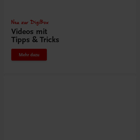
Neu zur DigiBox
Videos mit
Tipps & Tricks
Mehr dazu