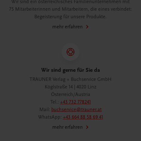
Wir sind ein österreichisches Familienunternehmen mit
75 Mitarbeiterinnen und Mitarbeitern, die eines verbindet:
Begeisterung für unsere Produkte.
mehr erfahren
Wir sind gerne für Sie da
TRAUNER Verlag + Buchservice GmbH
Köglstraße 14 | 4020 Linz
Österreich/Austria
Tel.:
+43 732 778241
Mail:
buchservice@trauner.at
WhatsApp:
+43 664 88 58 69 41
mehr erfahren