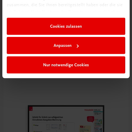
zusammen, die Sie ihnen bereitgestellt haben oder die sie
im Rahmen Ihrer Nutzung der Dienste gesammelt haben.
Cookies zulassen
Anpassen
Bildung
Poster: Abwicklung des Kaufvertrages
Nur notwendige Cookies
€ 15,00