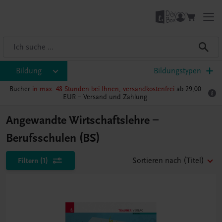
Bildung
Bildungstypen
Bücher
in max. 48 Stunden bei Ihnen, versandkostenfrei
ab 29,00
EUR –
Versand und Zahlung
Angewandte Wirtschaftslehre –
Berufsschulen (BS)
Filtern
(1)
Sortieren nach
(Titel)