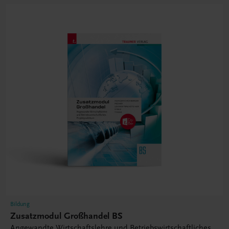
Bildung
Zusatzmodul Großhandel BS
Angewandte Wirtschaftslehre und Betriebswirtschaftliches