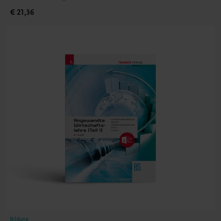
€ 21,36
Bildung