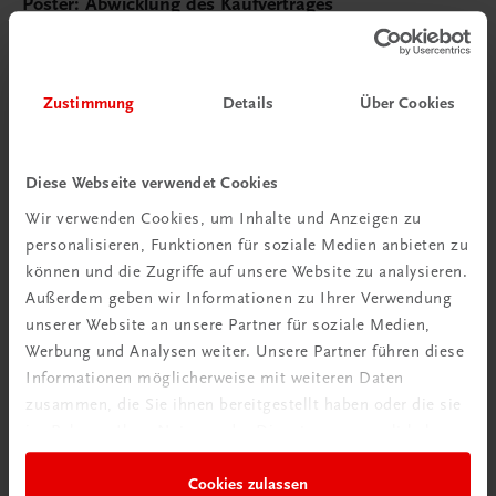
Poster: Abwicklung des Kaufvertrages
€ 15,00
Zustimmung
Details
Über Cookies
Diese Webseite verwendet Cookies
Wir verwenden Cookies, um Inhalte und Anzeigen zu
personalisieren, Funktionen für soziale Medien anbieten zu
können und die Zugriffe auf unsere Website zu analysieren.
Außerdem geben wir Informationen zu Ihrer Verwendung
unserer Website an unsere Partner für soziale Medien,
Werbung und Analysen weiter. Unsere Partner führen diese
Informationen möglicherweise mit weiteren Daten
zusammen, die Sie ihnen bereitgestellt haben oder die sie
im Rahmen Ihrer Nutzung der Dienste gesammelt haben.
Cookies zulassen