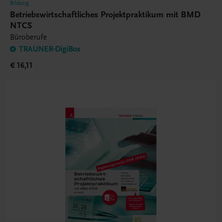
Bildung
Betriebswirtschaftliches Projektpraktikum mit BMD
NTCS
Büroberufe
TRAUNER-DigiBox
€ 16,11