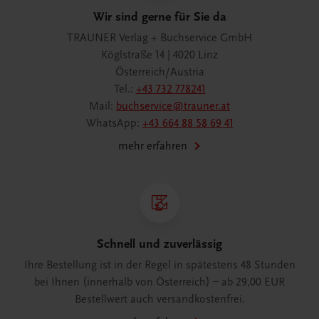
Wir sind gerne für Sie da
TRAUNER Verlag + Buchservice GmbH
Köglstraße 14 | 4020 Linz
Österreich/Austria
Tel.:
+43 732 778241
Mail:
buchservice@trauner.at
WhatsApp:
+43 664 88 58 69 41
mehr erfahren
Schnell und zuverlässig
Ihre Bestellung ist in der Regel in spätestens 48 Stunden
bei Ihnen (innerhalb von Österreich) – ab 29,00 EUR
Bestellwert auch versandkostenfrei.