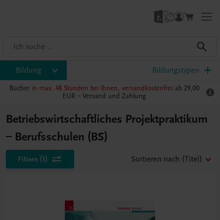
Bildung
Bildungstypen
Bücher
in max. 48 Stunden bei Ihnen, versandkostenfrei
ab 29,00
EUR –
Versand und Zahlung
Betriebswirtschaftliches Projektpraktikum
– Berufsschulen (BS)
Filtern
(1)
Sortieren nach
(Titel)