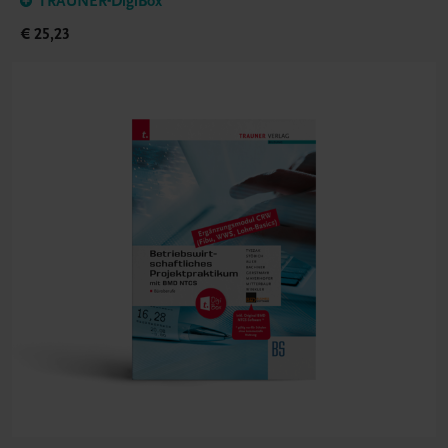
TRAUNER-DigiBox
€ 25,23