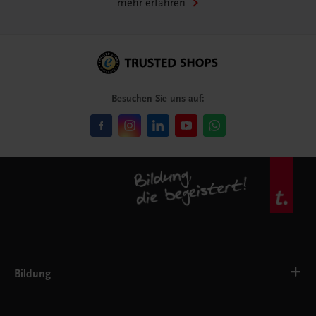
mehr erfahren
Besuchen Sie uns auf:
Bildung
VS