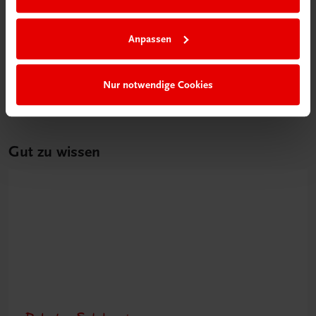
Bildung
Poster: Schritt für Schritt zur erfolgreichen
Einnahmen-Ausgaben-Rechnung
Anpassen
€ 15,00
Nur notwendige Cookies
Gut zu wissen