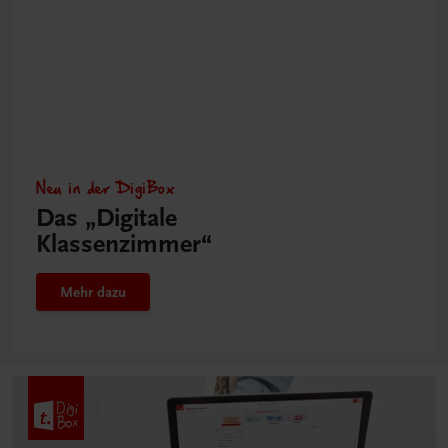
Neu in der DigiBox
Das „Digitale
Klassenzimmer“
Mehr dazu