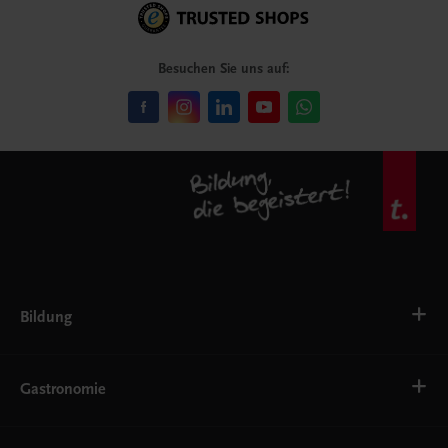
Besuchen Sie uns auf:
Bildung
VS
AHS
Gastronomie
BAFEP/BASOP
BRP
BS
Bäckerei