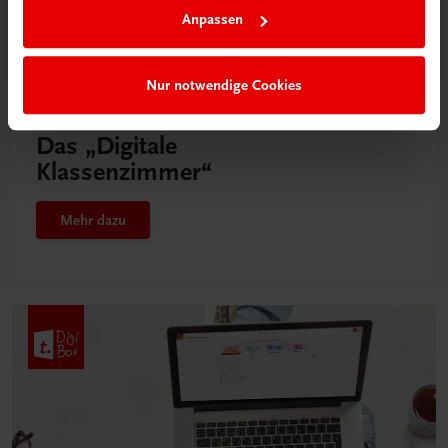
Anpassen
Nur notwendige Cookies
Neu in der DigiBox
Das „Digitale
Klassenzimmer“
Mehr dazu