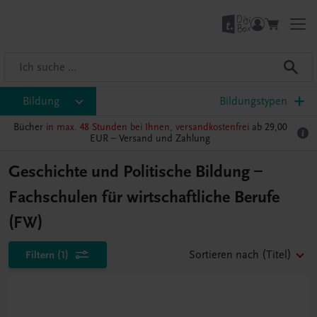
Bildung
Bildungstypen
Bücher
in max. 48 Stunden bei Ihnen, versandkostenfrei
ab 29,00
EUR –
Versand und Zahlung
Geschichte und Politische Bildung –
Fachschulen für wirtschaftliche Berufe
(FW)
Filtern
(1)
Sortieren nach
(Titel)