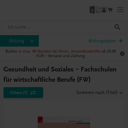
Bildung
Bildungstypen
Bücher
in max. 48 Stunden bei Ihnen, versandkostenfrei
ab 29,00
EUR –
Versand und Zahlung
Gesundheit und Soziales – Fachschulen
für wirtschaftliche Berufe (FW)
Filtern
(1)
Sortieren nach
(Titel)