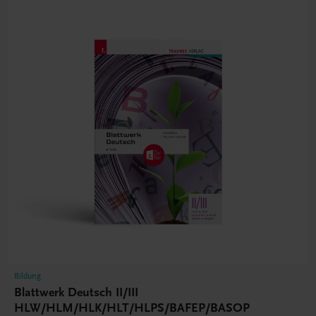
Bildung
Blattwerk Deutsch II/III
HLW/HLM/HLK/HLT/HLPS/BAFEP/BASOP