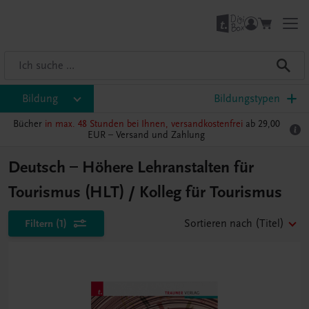
Bildung
Bildungstypen
Bücher
in max. 48 Stunden bei Ihnen, versandkostenfrei
ab 29,00
EUR –
Versand und Zahlung
Deutsch – Höhere Lehranstalten für
Tourismus (HLT) / Kolleg für Tourismus
Filtern
(1)
Sortieren nach
(Titel)