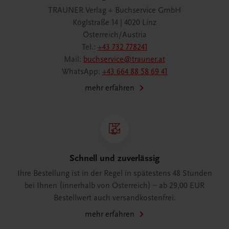
TRAUNER Verlag + Buchservice GmbH
Köglstraße 14 | 4020 Linz
Österreich/Austria
Tel.:
+43 732 778241
Mail:
buchservice@trauner.at
WhatsApp:
+43 664 88 58 69 41
mehr erfahren
Schnell und zuverlässig
Ihre Bestellung ist in der Regel in spätestens 48 Stunden
bei Ihnen (innerhalb von Österreich) – ab 29,00 EUR
Bestellwert auch versandkostenfrei.
mehr erfahren