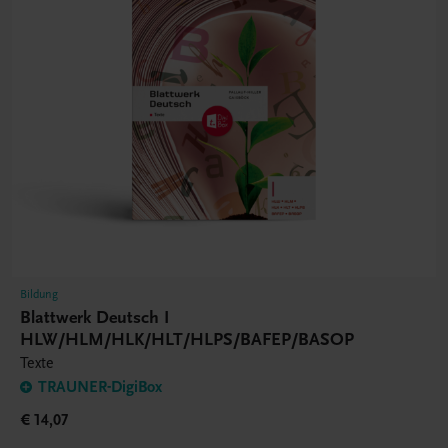
Bildung
Blattwerk Deutsch I
HLW/HLM/HLK/HLT/HLPS/BAFEP/BASOP
Texte
TRAUNER-DigiBox
€ 14,07