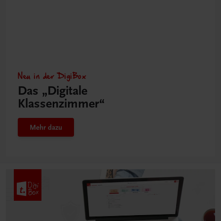
Neu in der DigiBox
Das „Digitale
Klassenzimmer“
Mehr dazu