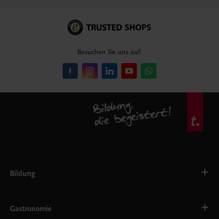
Besuchen Sie uns auf:
Bildung
VS
AHS
Gastronomie
BAFEP/BASOP