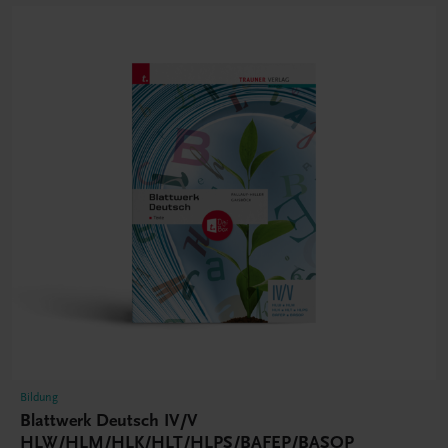
Bildung
Blattwerk Deutsch IV/V
HLW/HLM/HLK/HLT/HLPS/BAFEP/BASOP