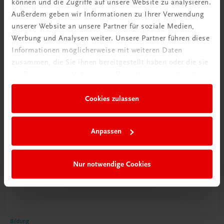
können und die Zugriffe auf unsere Website zu analysieren.
Poster
Außerdem geben wir Informationen zu Ihrer Verwendung
unserer Website an unsere Partner für soziale Medien,
Werbung und Analysen weiter. Unsere Partner führen diese
Informationen möglicherweise mit weiteren Daten
zusammen, die Sie ihnen bereitgestellt haben oder die sie
im Rahmen Ihrer Nutzung der Dienste gesammelt haben.
Cookies zulassen
Anpassen
Nur notwendige Cookies
Bildung