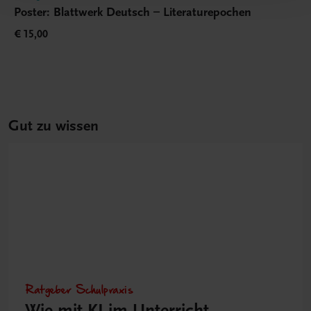
Poster: Blattwerk Deutsch – Literaturepochen
€ 15,00
Gut zu wissen
Ratgeber Schulpraxis
Wie mit KI im Unterricht