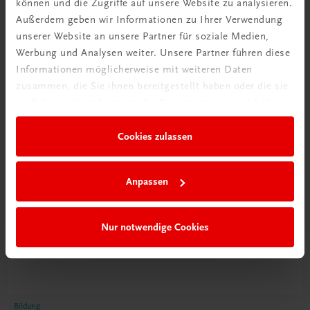
können und die Zugriffe auf unsere Website zu analysieren.
Poster
Außerdem geben wir Informationen zu Ihrer Verwendung
unserer Website an unsere Partner für soziale Medien,
Werbung und Analysen weiter. Unsere Partner führen diese
Informationen möglicherweise mit weiteren Daten
zusammen, die Sie ihnen bereitgestellt haben oder die sie
im Rahmen Ihrer Nutzung der Dienste gesammelt haben.
Cookies zulassen
Anpassen
Nur notwendige Cookies
Bildung