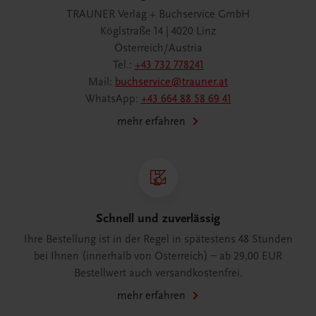
TRAUNER Verlag + Buchservice GmbH
Köglstraße 14 | 4020 Linz
Österreich/Austria
Tel.:
+43 732 778241
Mail:
buchservice@trauner.at
WhatsApp:
+43 664 88 58 69 41
mehr erfahren
Schnell und zuverlässig
Ihre Bestellung ist in der Regel in spätestens 48 Stunden
bei Ihnen (innerhalb von Österreich) – ab 29,00 EUR
Bestellwert auch versandkostenfrei.
mehr erfahren