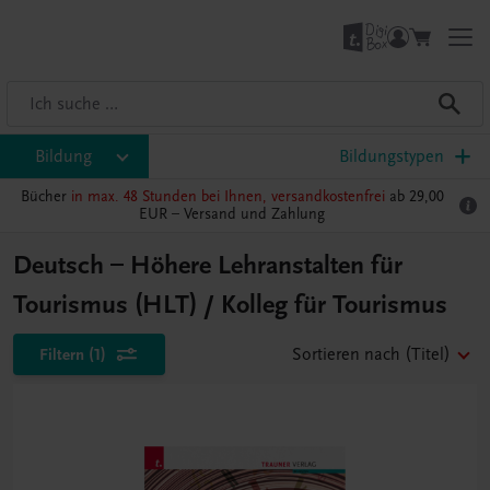
Bildung
Bildungstypen
Bücher
in max. 48 Stunden bei Ihnen, versandkostenfrei
ab 29,00
EUR –
Versand und Zahlung
Deutsch – Höhere Lehranstalten für
Tourismus (HLT) / Kolleg für Tourismus
Filtern
(1)
Sortieren nach
(Titel)