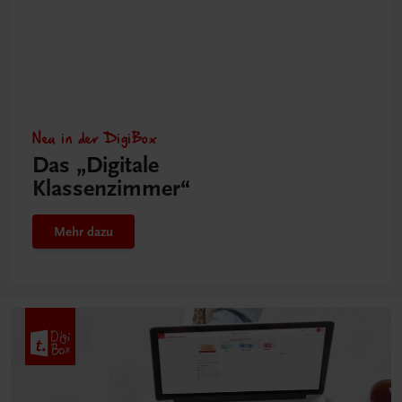
Neu in der DigiBox
Das „Digitale
Klassenzimmer“
Mehr dazu