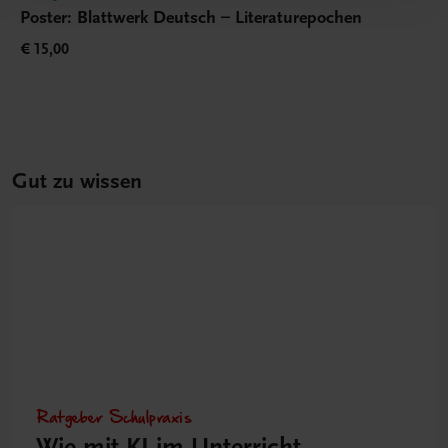
Poster: Blattwerk Deutsch – Literaturepochen
€ 15,00
Gut zu wissen
Ratgeber Schulpraxis
Wie mit KI im Unterricht