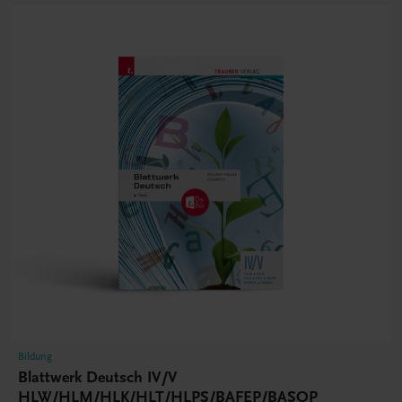
Bildung
Blattwerk Deutsch IV/V
HLW/HLM/HLK/HLT/HLPS/BAFEP/BASOP