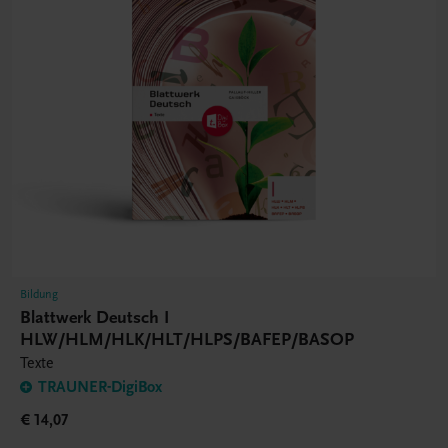
Bildung
Blattwerk Deutsch I
HLW/HLM/HLK/HLT/HLPS/BAFEP/BASOP
Texte
TRAUNER-DigiBox
€ 14,07