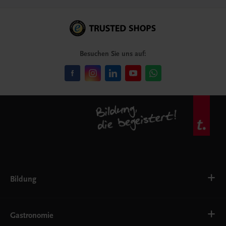
Besuchen Sie uns auf:
Bildung
VS
AHS
Gastronomie
BAFEP/BASOP