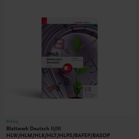
Bildung
Blattwerk Deutsch II/III
HLW/HLM/HLK/HLT/HLPS/BAFEP/BASOP