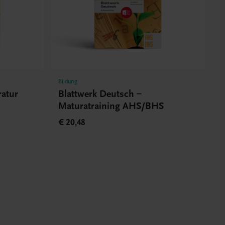
Bildung
ratur
Blattwerk Deutsch –
Maturatraining AHS/BHS
€ 20,48