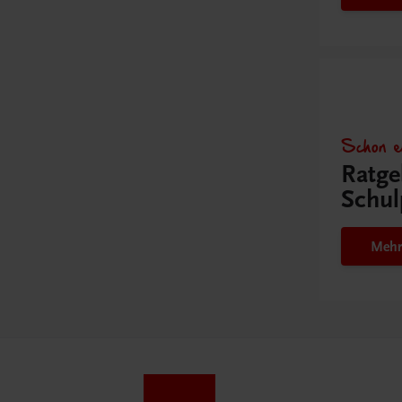
Schon e
Ratge
Schul
Mehr