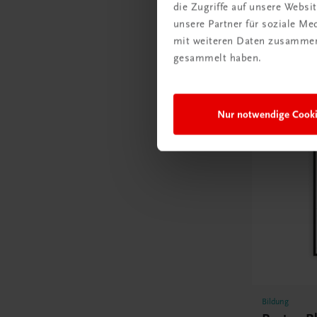
die Zugriffe auf unsere Webs
unsere Partner für soziale M
mit weiteren Daten zusammen,
gesammelt haben.
Poster
Nur notwendige Cook
Bildung