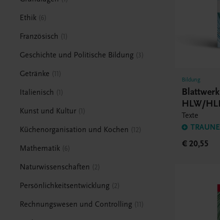
Ethik
6
Französisch
1
Geschichte und Politische Bildung
3
Getränke
11
Bildung
Blattwer
Italienisch
1
HLW/HL
Kunst und Kultur
1
Texte
TRAUNER
Küchenorganisation und Kochen
12
€ 20,55
Mathematik
6
Naturwissenschaften
2
Persönlichkeitsentwicklung
2
Rechnungswesen und Controlling
11