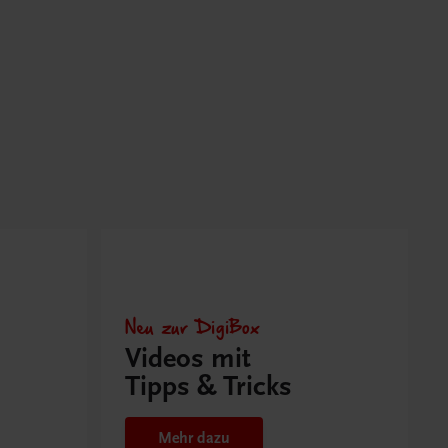
Neu zur DigiBox
Videos mit
Tipps & Tricks
Mehr dazu