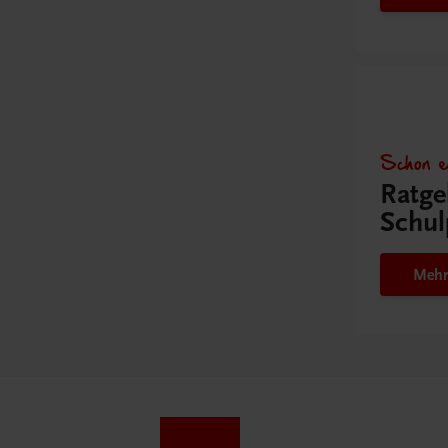
Schon e
Ratge
Schul
Mehr