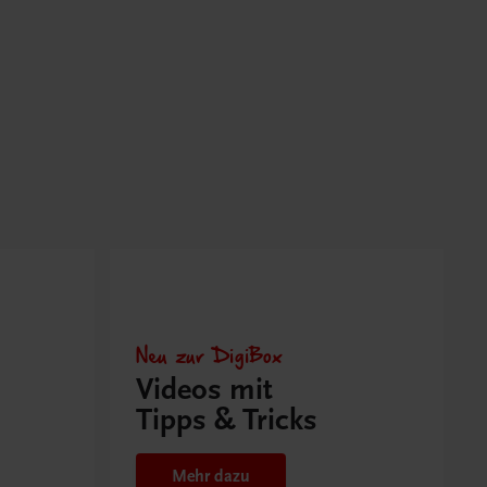
Neu zur DigiBox
Videos mit
Tipps & Tricks
Mehr dazu