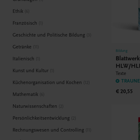
Ethik
6
Französisch
1
Geschichte und Politische Bildung
3
Getränke
11
Bildung
Blattwer
Italienisch
1
HLW/HL
Kunst und Kultur
1
Texte
TRAUNER
Küchenorganisation und Kochen
12
€ 20,55
Mathematik
6
Naturwissenschaften
2
Persönlichkeitsentwicklung
2
Rechnungswesen und Controlling
11