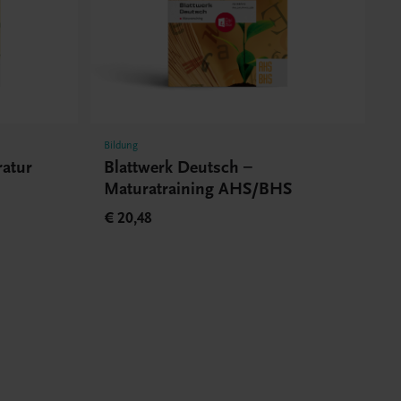
Bildung
ratur
Blattwerk Deutsch –
Maturatraining AHS/BHS
€ 20,48