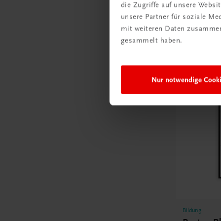
die Zugriffe auf unsere Webs
unsere Partner für soziale M
mit weiteren Daten zusammen,
gesammelt haben.
Poster
Nur notwendige Cook
Bildung