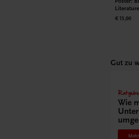
Poster: B
Literatu
€ 15,00
Gut zu w
Ratgebe
Wie m
Unter
umge
Mehr