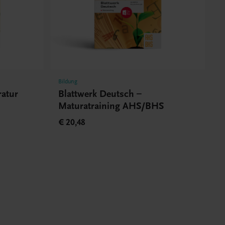
Bildung
ratur
Blattwerk Deutsch –
Maturatraining AHS/BHS
€ 20,48