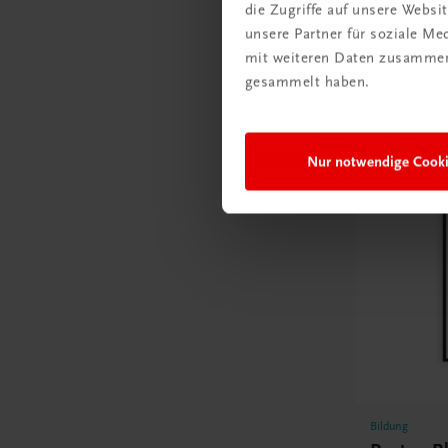
die Zugriffe auf unsere Webs
unsere Partner für soziale M
mit weiteren Daten zusammen,
gesammelt haben.
Poster
Nur notwendige Cook
Bildung