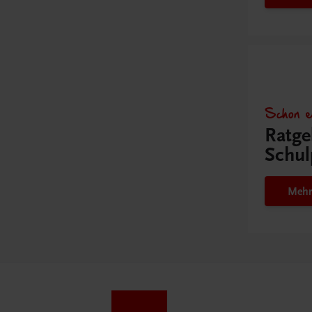
Schon e
Ratge
Schul
Mehr