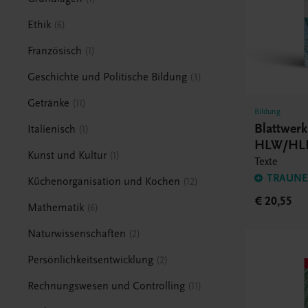
Ethik
6
Französisch
1
Geschichte und Politische Bildung
3
Getränke
11
Bildung
Blattwer
Italienisch
1
HLW/HL
Kunst und Kultur
1
Texte
TRAUNER
Küchenorganisation und Kochen
12
€ 20,55
Mathematik
6
Naturwissenschaften
2
Persönlichkeitsentwicklung
2
Rechnungswesen und Controlling
11