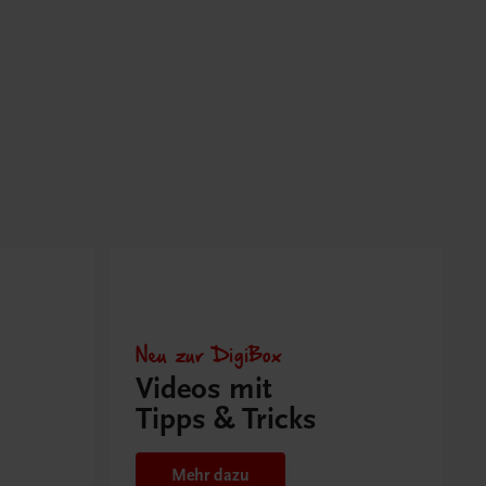
Neu zur DigiBox
Videos mit
Tipps & Tricks
Mehr dazu