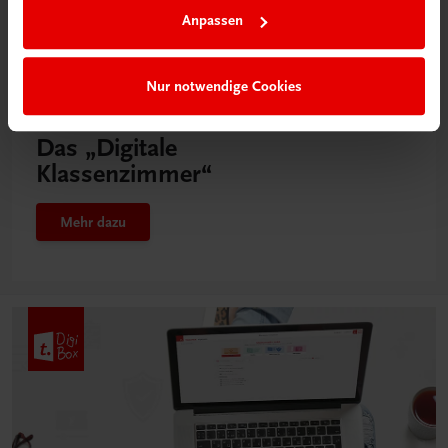
Anpassen
Nur notwendige Cookies
Neu in der DigiBox
Das „Digitale
Klassenzimmer“
Mehr dazu