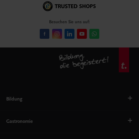
Besuchen Sie uns auf:
Bildung
VS
AHS
Gastronomie
BAFEP/BASOP
BRP
BS
Bäckerei