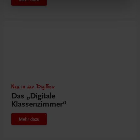
Neu in der DigiBox
Das „Digitale
Klassenzimmer“
Mehr dazu