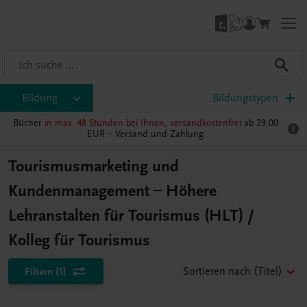
Bildung
Bildungstypen
Bücher
in max. 48 Stunden bei Ihnen, versandkostenfrei
ab 29,00
EUR –
Versand und Zahlung
Tourismusmarketing und
Kundenmanagement – Höhere
Lehranstalten für Tourismus (HLT) /
Kolleg für Tourismus
Filtern
(1)
Sortieren nach
(Titel)