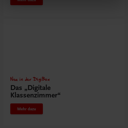
Neu in der DigiBox
Das „Digitale
Klassenzimmer“
Mehr dazu