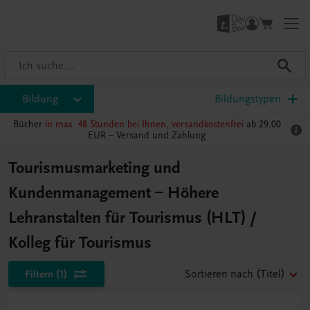
Bildung
Bildungstypen
Bücher
in max. 48 Stunden bei Ihnen, versandkostenfrei
ab 29,00
EUR –
Versand und Zahlung
Tourismusmarketing und
Kundenmanagement – Höhere
Lehranstalten für Tourismus (HLT) /
Kolleg für Tourismus
Filtern
(1)
Sortieren nach
(Titel)