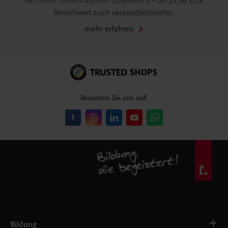
bei Ihnen (innerhalb von Österreich) – ab 29,00 EUR
Bestellwert auch versandkostenfrei.
mehr erfahren
Besuchen Sie uns auf:
Bildung