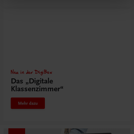
Neu in der DigiBox
Das „Digitale
Klassenzimmer“
Mehr dazu