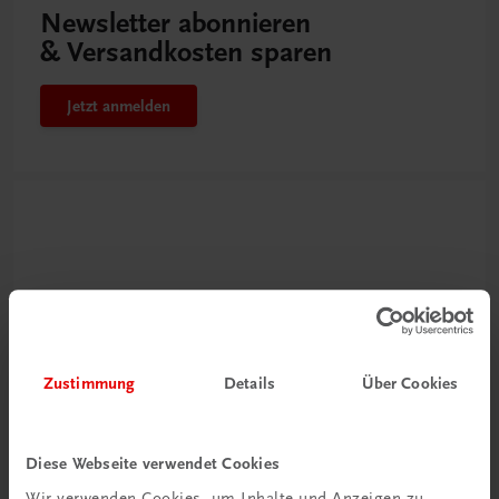
Newsletter abonnieren
& Versandkosten sparen
Jetzt anmelden
Zustimmung
Details
Über Cookies
Neu zur DigiBox
Videos mit
Diese Webseite verwendet Cookies
Tipps & Tricks
Wir verwenden Cookies, um Inhalte und Anzeigen zu