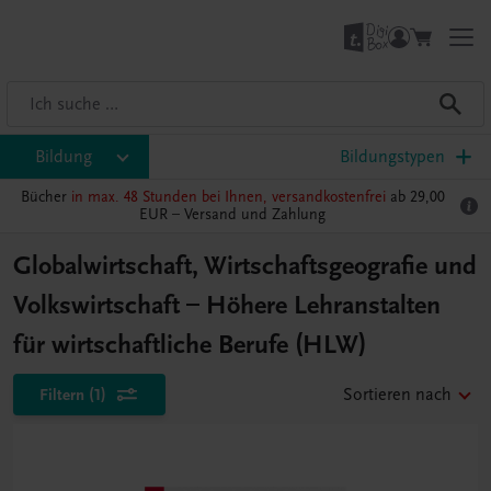
Bildung
Bildungstypen
Bücher
in max. 48 Stunden bei Ihnen, versandkostenfrei
ab 29,00
EUR –
Versand und Zahlung
Globalwirtschaft, Wirtschaftsgeografie und
Volkswirtschaft – Höhere Lehranstalten
für wirtschaftliche Berufe (HLW)
Filtern
(1)
Sortieren nach