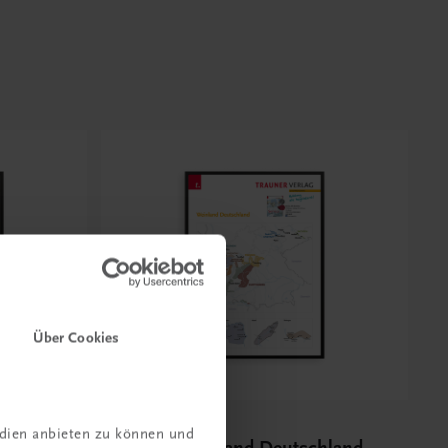
Über Cookies
Bildung
edien anbieten zu können und
biete in
Poster: Weinland Deutschland