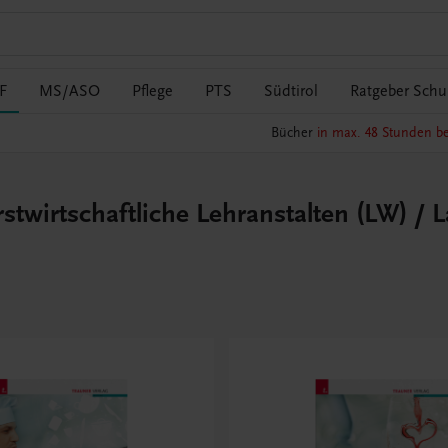
F
MS/ASO
Pflege
PTS
Südtirol
Ratgeber Schul
Bücher
in max. 48 Stunden be
stwirtschaftliche Lehranstalten (LW) / L