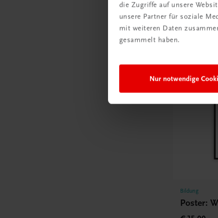
die Zugriffe auf unsere Webs
€ 15,00
unsere Partner für soziale M
mit weiteren Daten zusammen,
gesammelt haben.
Nur notwendige Cook
Bildung
Poster: W