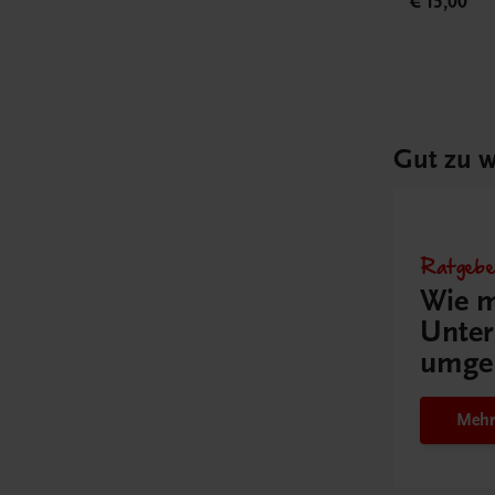
€ 15,00
Gut zu w
Ratgebe
Wie m
Unter
umge
Mehr