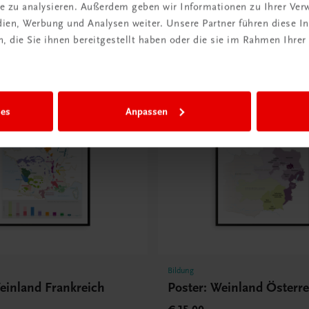
ite zu analysieren. Außerdem geben wir Informationen zu Ihrer Ve
Frankreich. Bordeaux, B
edien, Werbung und Analysen weiter. Unsere Partner führen diese 
€ 15,00
 die Sie ihnen bereitgestellt haben oder die sie im Rahmen Ihrer
ies
Anpassen
Bildung
einland Frankreich
Poster: Weinland Österre