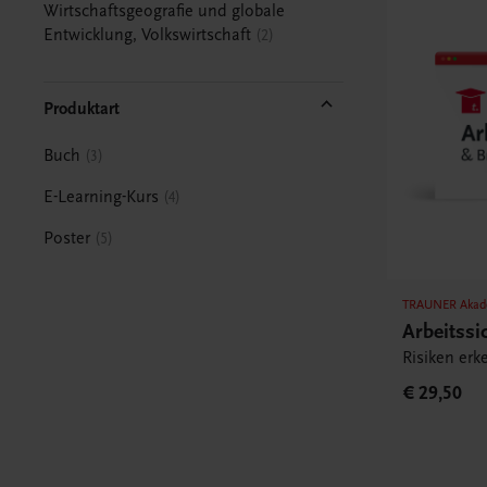
Wirtschaftsgeografie und globale
Entwicklung, Volkswirtschaft
2
Produktart
Buch
3
E-Learning-Kurs
4
Poster
5
TRAUNER Akad
Arbeitssi
Risiken erk
€ 29,50