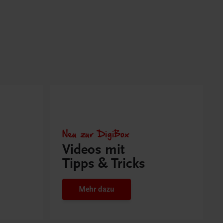
Neu zur DigiBox
Videos mit
Tipps & Tricks
Mehr dazu