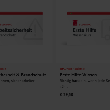
emie
TRAUNER Akademie
cherheit & Brandschutz
Erste Hilfe-Wissen
ennen, sicher arbeiten
Richtig handeln, wenn jede S
zählt
€ 29,50