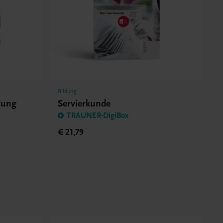
Bildung
tung
Servierkunde
TRAUNER-DigiBox
€ 21,79