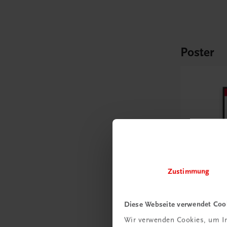
Poster
Zustimmung
Diese Webseite verwendet Coo
Bildung
Wir verwenden Cookies, um In
Poster: K