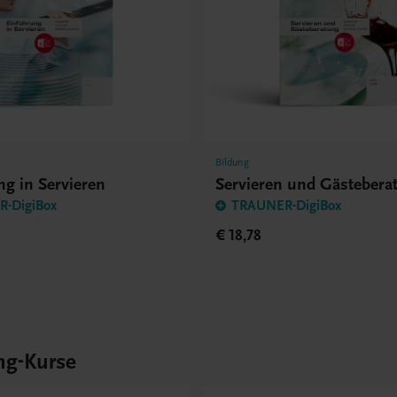
Bildung
g in Servieren
Servieren und Gästebera
-DigiBox
TRAUNER-DigiBox
€ 18,78
ng-Kurse