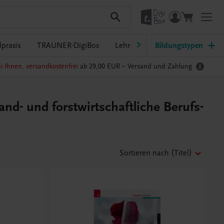
praxis
TRAUNER-DigiBox
Lehrer/innen-Service
Bildungstypen
i Ihnen, versandkostenfrei
ab 29,00 EUR –
Versand und Zahlung
and- und forstwirtschaftliche Berufs-
Sortieren nach
(Titel)