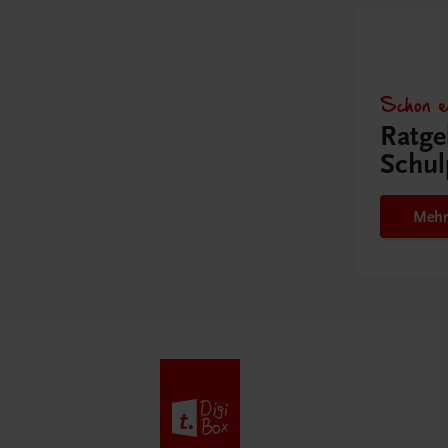
Schon e
Ratge
Schul
Mehr