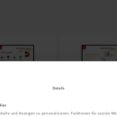
Details
kies
Bildung
halte und Anzeigen zu personalisieren, Funktionen für soziale M
affeespezialitäten
Poster: Spitzenweinbauge