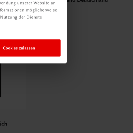
rwendung unserer Website an
urgund
€ 15,00
Informationen möglicherweise
 Nutzung der Dienste
Cookies zulassen
ich