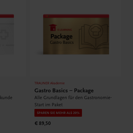
TRAUNER Akademie
Gastro Basics – Package
ekunde
Alle Grundlagen für den Gastronomie-
Start im Paket
SPAREN SIE MEHR ALS 20%
€ 89,50