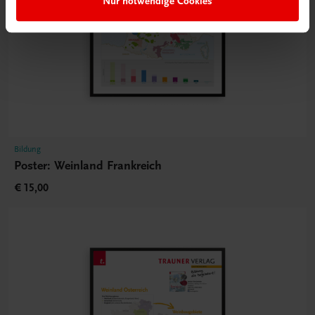
Nur notwendige Cookies
Bildung
Poster: Weinland Frankreich
€ 15,00