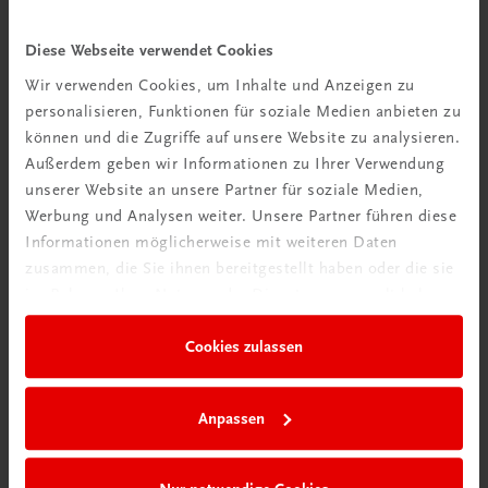
Diese Webseite verwendet Cookies
Wir verwenden Cookies, um Inhalte und Anzeigen zu
personalisieren, Funktionen für soziale Medien anbieten zu
können und die Zugriffe auf unsere Website zu analysieren.
Außerdem geben wir Informationen zu Ihrer Verwendung
unserer Website an unsere Partner für soziale Medien,
Bildung
Werbung und Analysen weiter. Unsere Partner führen diese
Poster: Weinland Deutschland
Informationen möglicherweise mit weiteren Daten
€ 15,00
zusammen, die Sie ihnen bereitgestellt haben oder die sie
im Rahmen Ihrer Nutzung der Dienste gesammelt haben.
Cookies zulassen
Anpassen