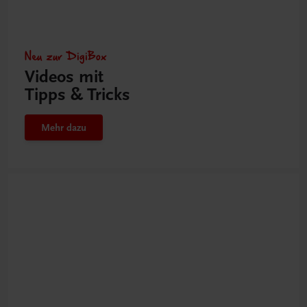
Neu zur DigiBox
Videos mit
Tipps & Tricks
Mehr dazu