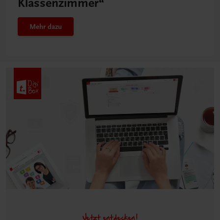
Klassenzimmer“
Mehr dazu
Jetzt entdecken!