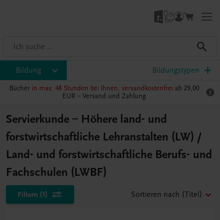
Bildung
Bildungstypen
Bücher
in max. 48 Stunden bei Ihnen, versandkostenfrei
ab 29,00
EUR –
Versand und Zahlung
Servierkunde – Höhere land- und
forstwirtschaftliche Lehranstalten (LW) /
Land- und forstwirtschaftliche Berufs- und
Fachschulen (LWBF)
Filtern
(1)
Sortieren nach
(Titel)