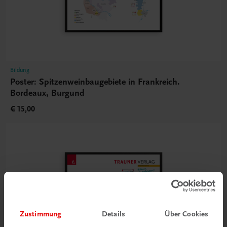
Bildung
Poster: Spitzenweinbaugebiete in Frankreich.
Bordeaux, Burgund
€ 15,00
Zustimmung
Details
Über Cookies