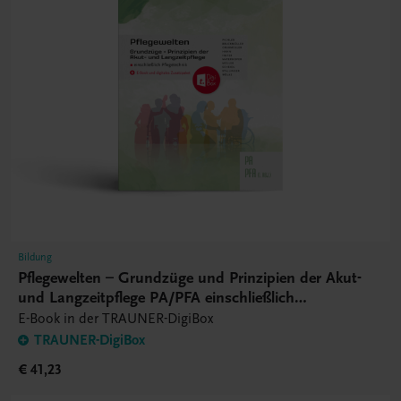
Bildung
Pflegewelten – Grundzüge und Prinzipien der Akut-
und Langzeitpflege PA/PFA einschließlich
Pflegetechnik – E-Book
E-Book in der TRAUNER-DigiBox
TRAUNER-DigiBox
€ 41,23