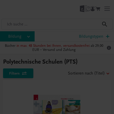
Bildung
Bildungstypen
Bücher
in max. 48 Stunden bei Ihnen, versandkostenfrei
ab 29,00
EUR –
Versand und Zahlung
Polytechnische Schulen (PTS)
Filtern
Sortieren nach
(Titel)