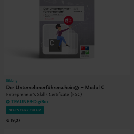
Bildung
Der Unternehmerführerschein® – Modul C
Entrepreneur's Skills Certificate (ESC)
TRAUNER-DigiBox
NEUES CURRICULUM
€ 19,27