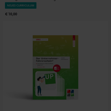
NEUES CURRICULUM
€ 10,00