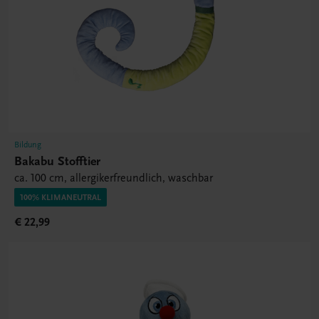
Bildung
Bakabu Stofftier
ca. 100 cm, allergikerfreundlich, waschbar
100% KLIMANEUTRAL
€ 22,99