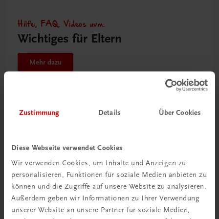
Hilfe, FAQ, Videos uvm.
Wichtiges für Eltern
Mehr dazu
Zustimmung
Details
Über Cookies
Leitfäden
Diese Webseite verwendet Cookies
Wir verwenden Cookies, um Inhalte und Anzeigen zu
personalisieren, Funktionen für soziale Medien anbieten zu
können und die Zugriffe auf unsere Website zu analysieren.
Außerdem geben wir Informationen zu Ihrer Verwendung
unserer Website an unsere Partner für soziale Medien,