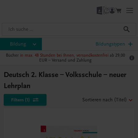
Bildung
Bildungstypen
Bücher
in max. 48 Stunden bei Ihnen, versandkostenfrei
ab 29,00
EUR –
Versand und Zahlung
Deutsch 2. Klasse – Volksschule – neuer
Lehrplan
Filtern
(1)
Sortieren nach
(Titel)