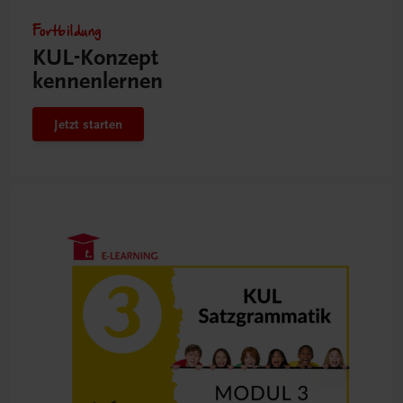
Fortbildung
KUL-Konzept
kennenlernen
Jetzt starten