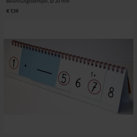
Belohnungsstempel, Ø 20 mm
€ 7,50