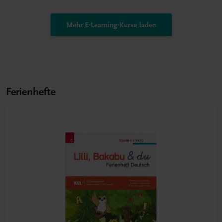
Mehr E-Learning-Kurse laden
Ferienhefte