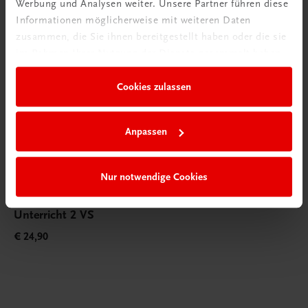
Werbung und Analysen weiter. Unsere Partner führen diese
Informationen möglicherweise mit weiteren Daten
zusammen, die Sie ihnen bereitgestellt haben oder die sie
im Rahmen Ihrer Nutzung der Dienste gesammelt haben.
Cookies zulassen
Anpassen
Nur notwendige Cookies
Bildung
Lilli, Bakabu & du, Leitfaden für den Deutsch-
Unterricht 2 VS
€ 24,90