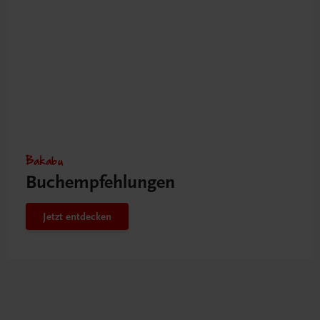
Bakabu
Buchempfehlungen
Jetzt entdecken