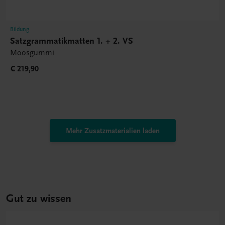
Bildung
Satzgrammatikmatten 1. + 2. VS
Moosgummi
€ 219,90
Mehr Zusatzmaterialien laden
Gut zu wissen