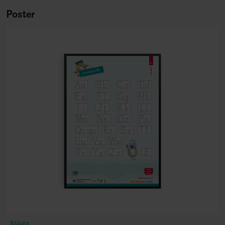
Poster
Bildung