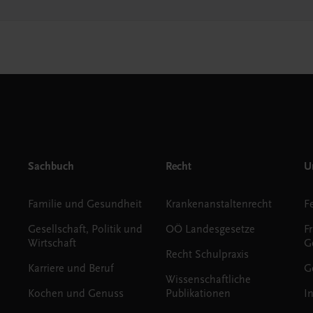
Sachbuch
Recht
Un
Familie und Gesundheit
Krankenanstaltenrecht
Gesellschaft, Politik und
OÖ Landesgesetze
F
Wirtschaft
G
Recht Schulpraxis
Karriere und Beruf
G
Wissenschaftliche
Kochen und Genuss
Publikationen
I