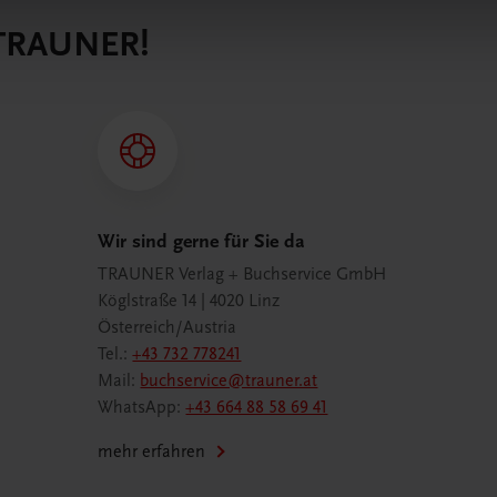
 TRAUNER!
Wir sind gerne für Sie da
TRAUNER Verlag + Buchservice GmbH
Köglstraße 14 | 4020 Linz
Österreich/Austria
Tel.:
+43 732 778241
Mail:
buchservice@trauner.at
WhatsApp:
+43 664 88 58 69 41
mehr erfahren