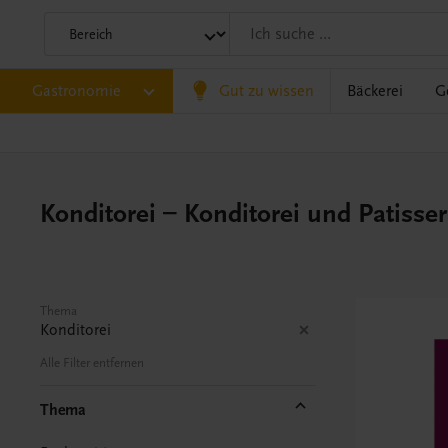
Gastronomie
Gut zu wissen
Bäckerei
G
Konditorei – Konditorei und Patisser
Thema
Konditorei
Alle Filter entfernen
Thema