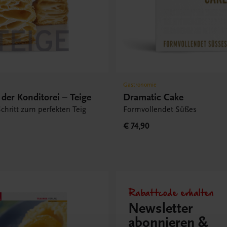
Gastronomie
der Konditorei – Teige
Dramatic Cake
 Schritt zum perfekten Teig
Formvollendet Süßes
€ 74,90
Rabattcode erhalten
Newsletter
abonnieren &