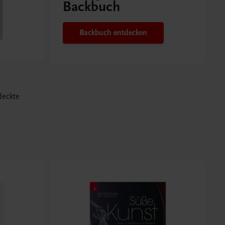
Backbuch
Backbuch entdecken
deckte