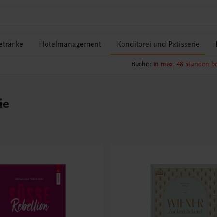
etränke
Hotelmanagement
Konditorei und Patisserie
Bücher
in max. 48 Stunden be
ie