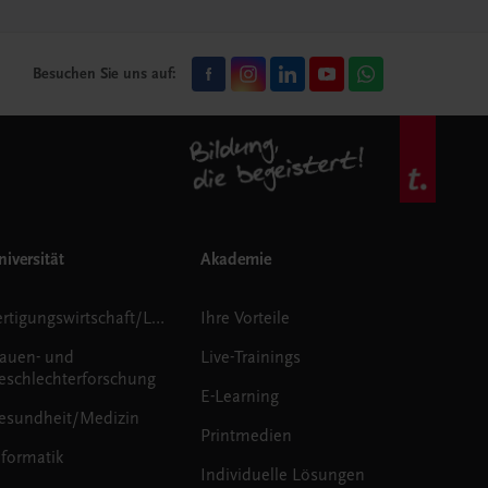
Besuchen Sie uns auf:
iversität
Akademie
Fertigungswirtschaft/Logistik
Ihre Vorteile
rauen- und
Live-Trainings
eschlechterforschung
E-Learning
esundheit/Medizin
Printmedien
nformatik
Individuelle Lösungen