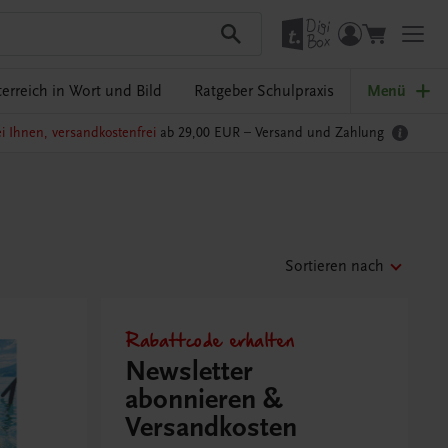
erreich in Wort und Bild
Ratgeber Schulpraxis
Menü
i Ihnen, versandkostenfrei
ab 29,00 EUR –
Versand und Zahlung
Sortieren nach
Rabattcode erhalten
Newsletter
abonnieren &
Versandkosten