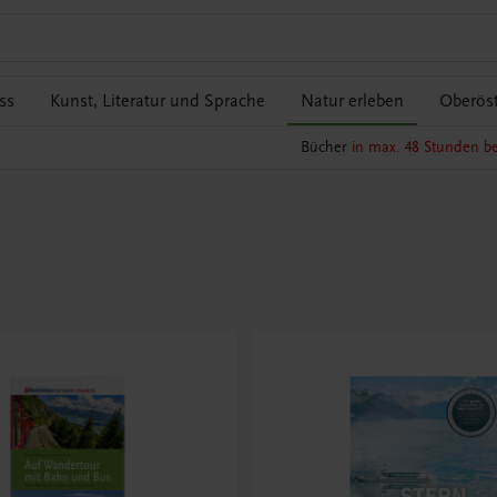
ss
Kunst, Literatur und Sprache
Natur erleben
Oberöst
Bücher
in max. 48 Stunden be