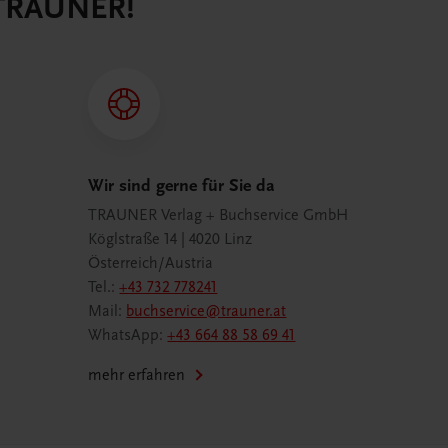
 TRAUNER!
Wir sind gerne für Sie da
TRAUNER Verlag + Buchservice GmbH
Köglstraße 14 | 4020 Linz
Österreich/Austria
Tel.:
+43 732 778241
Mail:
buchservice@trauner.at
WhatsApp:
+43 664 88 58 69 41
mehr erfahren