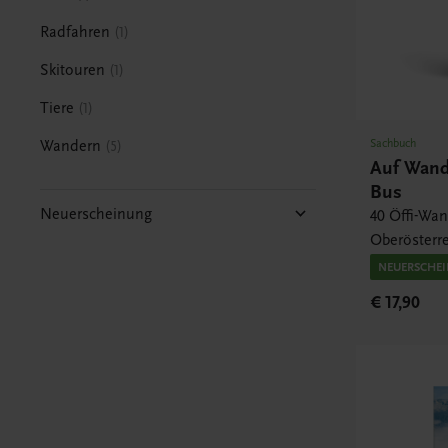
Radfahren
1
Skitouren
1
Tiere
1
Sachbuch
Wandern
5
Auf Wand
Bus
Neuerscheinung
40 Öffi-Wa
Oberösterr
NEUERSCHE
€ 17,90