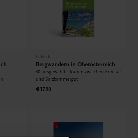
Sachbuch
ich
Bergwandern in Oberösterreich
40 ausgewählte Touren zwischen Ennstal
in
und Salzkammergut
€ 17,90