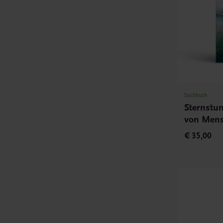
Sachbuch
Sternstu
von Mens
€ 35,00