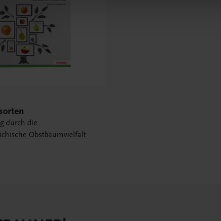
sorten
ug durch die
ichische Obstbaumvielfalt