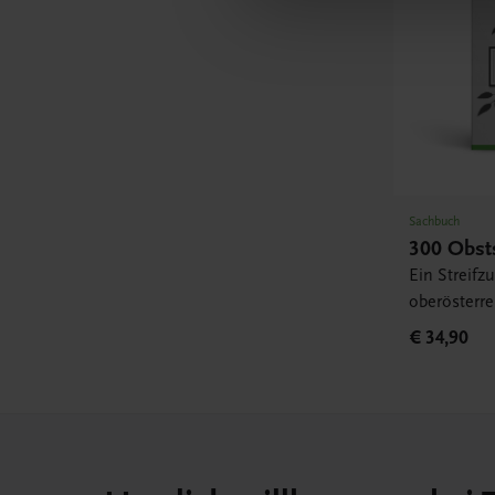
Sachbuch
300 Obst
Ein Streifz
oberösterre
€ 34,90