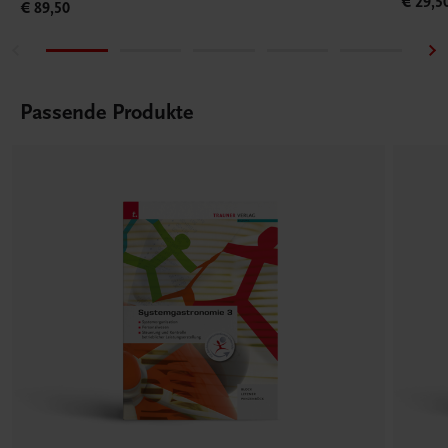
€ 29,5
€ 89,50
Passende Produkte