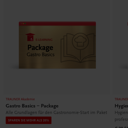
TRAUNER Akademie
TRAUNER
Gastro Basics – Package
Hygie
Alle Grundlagen für den Gastronomie-Start im Paket
Hygien
profes
SPAREN SIE MEHR ALS 20%