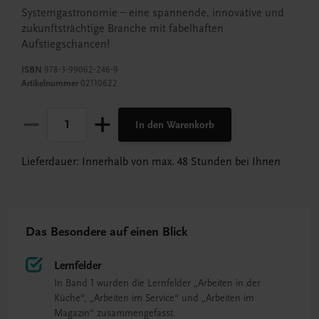
Systemgastronomie – eine spannende, innovative und
zukunftsträchtige Branche mit fabelhaften
Aufstiegschancen!
ISBN
978-3-99062-246-9
Artikelnummer
02110622
In den Warenkorb
Lieferdauer: Innerhalb von max. 48 Stunden bei Ihnen
Das Besondere auf einen Blick
Lernfelder
In Band 1 wurden die Lernfelder „Arbeiten in der
Küche“, „Arbeiten im Service“ und „Arbeiten im
Magazin“ zusammengefasst.