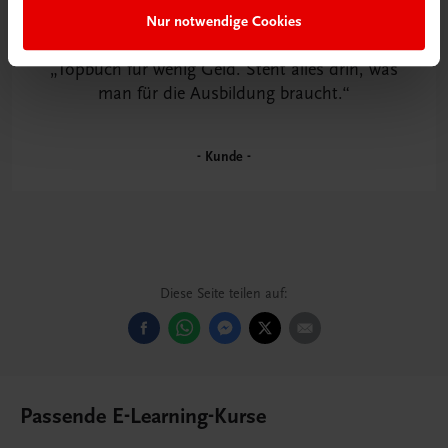
Nur notwendige Cookies
Topbuch für wenig Geld. Steht alles drin, was
man für die Ausbildung braucht.
Kunde
Diese Seite teilen auf:
Passende E-Learning-Kurse