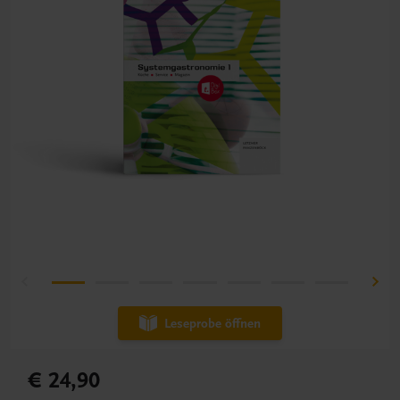
Leseprobe öffnen
€ 24,90