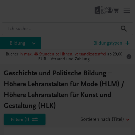
Bildung
Bildungstypen
Bücher
in max. 48 Stunden bei Ihnen, versandkostenfrei
ab 29,00
EUR –
Versand und Zahlung
Geschichte und Politische Bildung –
Höhere Lehranstalten für Mode (HLM) /
Höhere Lehranstalten für Kunst und
Gestaltung (HLK)
Filtern
(1)
Sortieren nach
(Titel)