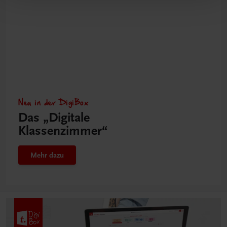
Neu in der DigiBox
Das „Digitale
Klassenzimmer“
Mehr dazu