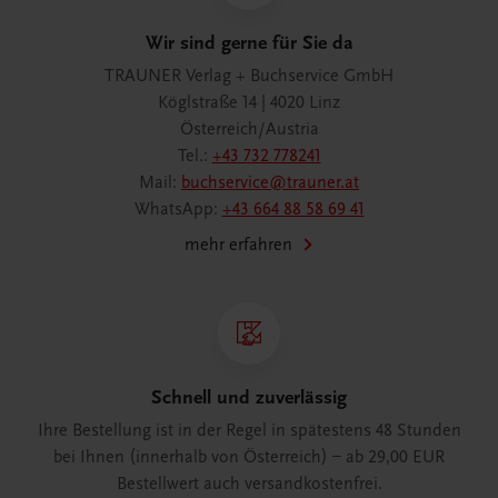
Wir sind gerne für Sie da
TRAUNER Verlag + Buchservice GmbH
Köglstraße 14 | 4020 Linz
Österreich/Austria
Tel.:
+43 732 778241
Mail:
buchservice@trauner.at
WhatsApp:
+43 664 88 58 69 41
mehr erfahren
Schnell und zuverlässig
Ihre Bestellung ist in der Regel in spätestens 48 Stunden
bei Ihnen (innerhalb von Österreich) – ab 29,00 EUR
Bestellwert auch versandkostenfrei.