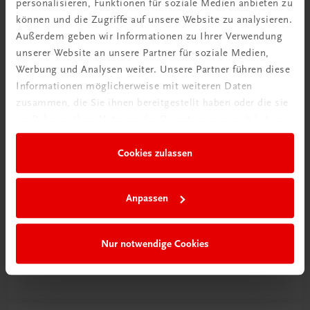
personalisieren, Funktionen für soziale Medien anbieten zu
können und die Zugriffe auf unsere Website zu analysieren.
Außerdem geben wir Informationen zu Ihrer Verwendung
unserer Website an unsere Partner für soziale Medien,
Werbung und Analysen weiter. Unsere Partner führen diese
Informationen möglicherweise mit weiteren Daten
zusammen, die Sie ihnen bereitgestellt haben oder die sie
im Rahmen Ihrer Nutzung der Dienste gesammelt haben.
Cookies zulassen
Anpassen
Schon entdeckt?
Ratgeber Schulpraxis
Nur notwendige Cookies
Mehr dazu