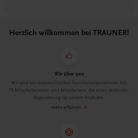
Herzlich willkommen bei TRAUNER!
Wir über uns
Wir sind ein österreichisches Familienunternehmen mit
75 Mitarbeiterinnen und Mitarbeitern, die eines verbindet:
Begeisterung für unsere Produkte.
mehr erfahren