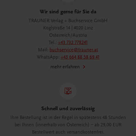
Wir sind gerne für Sie da
TRAUNER Verlag + Buchservice GmbH
Köglstraße 14 | 4020 Linz
Österreich/Austria
Tel.:
+43 732 778241
Mail:
buchservice@trauner.at
WhatsApp:
+43 664 88 58 69 41
mehr erfahren
Schnell und zuverlässig
Ihre Bestellung ist in der Regel in spätestens 48 Stunden
bei Ihnen (innerhalb von Österreich) – ab 29,00 EUR
Bestellwert auch versandkostenfrei.