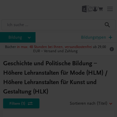
Bildung
Bildungstypen
Bücher
in max. 48 Stunden bei Ihnen, versandkostenfrei
ab 29,00
EUR –
Versand und Zahlung
Geschichte und Politische Bildung –
Höhere Lehranstalten für Mode (HLM) /
Höhere Lehranstalten für Kunst und
Gestaltung (HLK)
Filtern
(1)
Sortieren nach
(Titel)