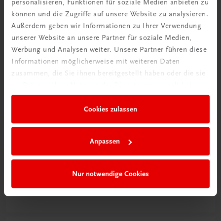
personalisieren, Funktionen für soziale Medien anbieten zu
können und die Zugriffe auf unsere Website zu analysieren.
Außerdem geben wir Informationen zu Ihrer Verwendung
unserer Website an unsere Partner für soziale Medien,
Werbung und Analysen weiter. Unsere Partner führen diese
Informationen möglicherweise mit weiteren Daten
zusammen, die Sie ihnen bereitgestellt haben oder die sie
im Rahmen Ihrer Nutzung der Dienste gesammelt haben.
Cookies zulassen
Anpassen
Schon entdeckt?
Ratgeber Schulpraxis
Nur notwendige Cookies
Mehr dazu