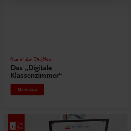
Neu in der DigiBox
Das „Digitale
Klassenzimmer“
Mehr dazu