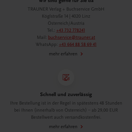
Wir sind gerne für Sie da
TRAUNER Verlag + Buchservice GmbH
Köglstraße 14 | 4020 Linz
Österreich/Austria
Tel.:
+43 732 778241
Mail:
buchservice@trauner.at
WhatsApp:
+43 664 88 58 69 41
mehr erfahren
Schnell und zuverlässig
Ihre Bestellung ist in der Regel in spätestens 48 Stunden
bei Ihnen (innerhalb von Österreich) – ab 29,00 EUR
Bestellwert auch versandkostenfrei.
mehr erfahren