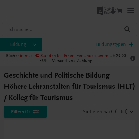
Bildung
Bildungstypen
Bücher
in max. 48 Stunden bei Ihnen, versandkostenfrei
ab 29,00
EUR –
Versand und Zahlung
Geschichte und Politische Bildung –
Höhere Lehranstalten für Tourismus (HLT)
/ Kolleg für Tourismus
Filtern
(1)
Sortieren nach
(Titel)