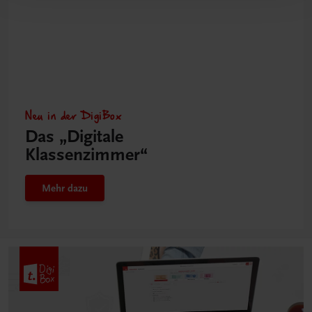
Neu in der DigiBox
Das „Digitale
Klassenzimmer“
Mehr dazu