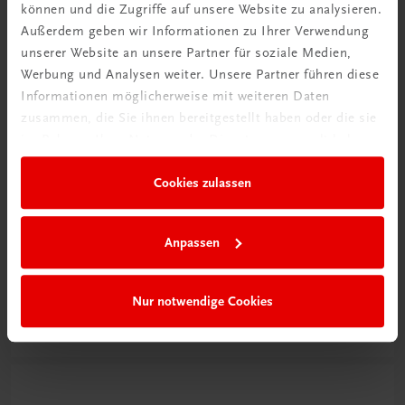
können und die Zugriffe auf unsere Website zu analysieren.
Außerdem geben wir Informationen zu Ihrer Verwendung
unserer Website an unsere Partner für soziale Medien,
Werbung und Analysen weiter. Unsere Partner führen diese
Informationen möglicherweise mit weiteren Daten
zusammen, die Sie ihnen bereitgestellt haben oder die sie
im Rahmen Ihrer Nutzung der Dienste gesammelt haben.
Cookies zulassen
Schon entdeckt?
Anpassen
Ratgeber Schulpraxis
Nur notwendige Cookies
Mehr dazu