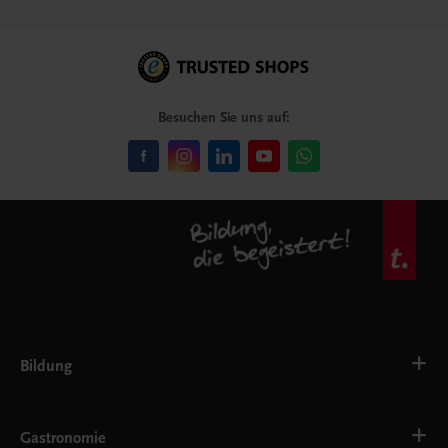
Besuchen Sie uns auf:
Bildung
VS
AHS
Gastronomie