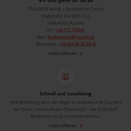
Wir sind gerne für Sie da
TRAUNER Verlag + Buchservice GmbH
Köglstraße 14 | 4020 Linz
Österreich/Austria
Tel.:
+43 732 778241
Mail:
buchservice@trauner.at
WhatsApp:
+43 664 88 58 69 41
mehr erfahren
Schnell und zuverlässig
Ihre Bestellung ist in der Regel in spätestens 48 Stunden
bei Ihnen (innerhalb von Österreich) – ab 29,00 EUR
Bestellwert auch versandkostenfrei.
mehr erfahren