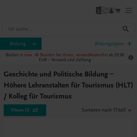
Bildung
Bildungstypen
Bücher
in max. 48 Stunden bei Ihnen, versandkostenfrei
ab 29,00
EUR –
Versand und Zahlung
Geschichte und Politische Bildung –
Höhere Lehranstalten für Tourismus (HLT)
/ Kolleg für Tourismus
Filtern
(1)
Sortieren nach
(Titel)