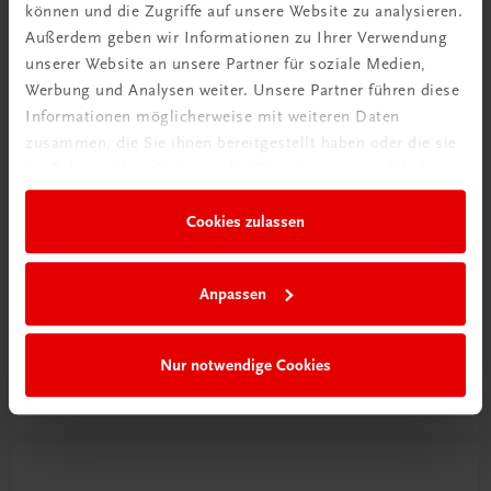
können und die Zugriffe auf unsere Website zu analysieren.
Außerdem geben wir Informationen zu Ihrer Verwendung
unserer Website an unsere Partner für soziale Medien,
Werbung und Analysen weiter. Unsere Partner führen diese
Informationen möglicherweise mit weiteren Daten
zusammen, die Sie ihnen bereitgestellt haben oder die sie
im Rahmen Ihrer Nutzung der Dienste gesammelt haben.
Cookies zulassen
Schon entdeckt?
Anpassen
Ratgeber Schulpraxis
Nur notwendige Cookies
Mehr dazu