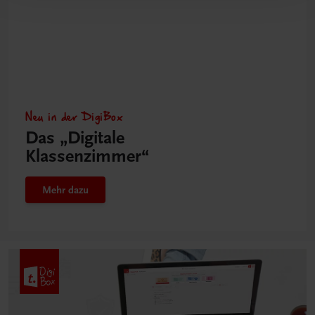
Neu in der DigiBox
Das „Digitale
Klassenzimmer“
Mehr dazu