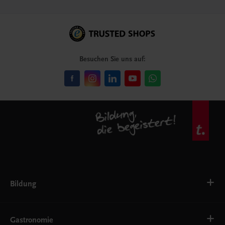
Besuchen Sie uns auf:
Bildung
VS
AHS
Gastronomie