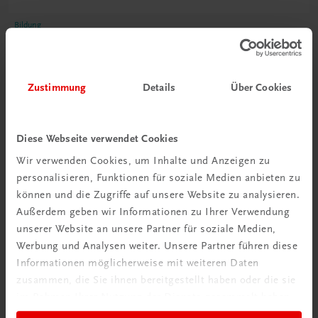
Bildung
Poster: Weinland Deutschland
€ 15,00
Zustimmung
Details
Über Cookies
Diese Webseite verwendet Cookies
Wir verwenden Cookies, um Inhalte und Anzeigen zu
personalisieren, Funktionen für soziale Medien anbieten zu
können und die Zugriffe auf unsere Website zu analysieren.
Außerdem geben wir Informationen zu Ihrer Verwendung
unserer Website an unsere Partner für soziale Medien,
Werbung und Analysen weiter. Unsere Partner führen diese
Informationen möglicherweise mit weiteren Daten
zusammen, die Sie ihnen bereitgestellt haben oder die sie
im Rahmen Ihrer Nutzung der Dienste gesammelt haben.