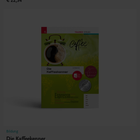
€ 22,34
Bildung
Die Kaffeekenner