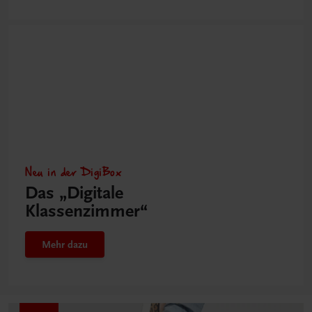
Neu in der DigiBox
Das „Digitale
Klassenzimmer“
Mehr dazu