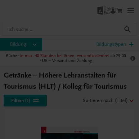
Bildung
Bildungstypen
Bücher
in max. 48 Stunden bei Ihnen, versandkostenfrei
ab 29,00
EUR –
Versand und Zahlung
Getränke – Höhere Lehranstalten für
Tourismus (HLT) / Kolleg für Tourismus
Filtern
(1)
Sortieren nach
(Titel)