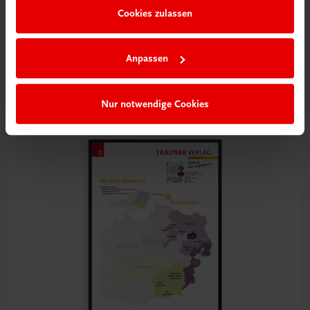
Cookies zulassen
Bildung
Poster: Weinland Frankreich
Anpassen
€ 15,00
Nur notwendige Cookies