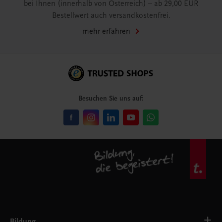
bei Ihnen (innerhalb von Österreich) – ab 29,00 EUR
Bestellwert auch versandkostenfrei.
mehr erfahren
Besuchen Sie uns auf:
Bildung