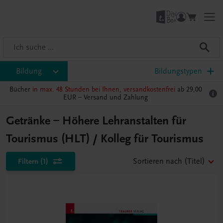
Bildung
Bildungstypen
Bücher
in max. 48 Stunden bei Ihnen, versandkostenfrei
ab 29,00
EUR –
Versand und Zahlung
Getränke – Höhere Lehranstalten für
Tourismus (HLT) / Kolleg für Tourismus
Filtern
(1)
Sortieren nach
(Titel)