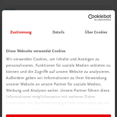
Bildung
Poster: Weinland Deutschland
€ 15,00
Zustimmung
Details
Über Cookies
Diese Webseite verwendet Cookies
Wir verwenden Cookies, um Inhalte und Anzeigen zu
personalisieren, Funktionen für soziale Medien anbieten zu
können und die Zugriffe auf unsere Website zu analysieren.
Außerdem geben wir Informationen zu Ihrer Verwendung
unserer Website an unsere Partner für soziale Medien,
Werbung und Analysen weiter. Unsere Partner führen diese
Informationen möglicherweise mit weiteren Daten
zusammen, die Sie ihnen bereitgestellt haben oder die sie
im Rahmen Ihrer Nutzung der Dienste gesammelt haben.