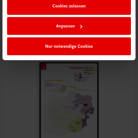
Cookies zulassen
Bildung
Poster: Weinland Frankreich
Anpassen
€ 15,00
Nur notwendige Cookies