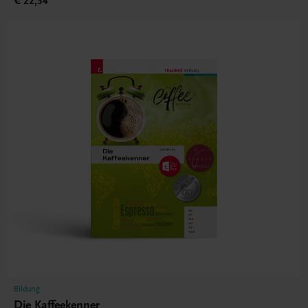
€ 22,34
Bildung
Die Kaffeekenner