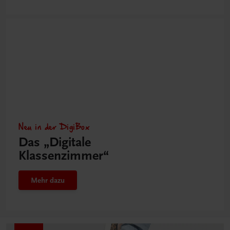
Neu in der DigiBox
Das „Digitale
Klassenzimmer“
Mehr dazu