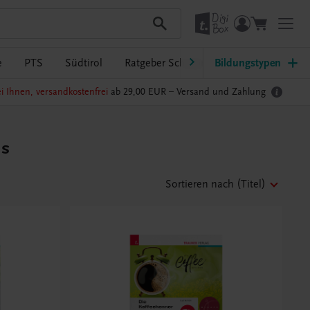
e
PTS
Südtirol
Ratgeber Schulpraxis
Bildungstypen
TRAUNER-Dig
i Ihnen, versandkostenfrei
ab 29,00 EUR –
Versand und Zahlung
us
Sortieren nach
(Titel)