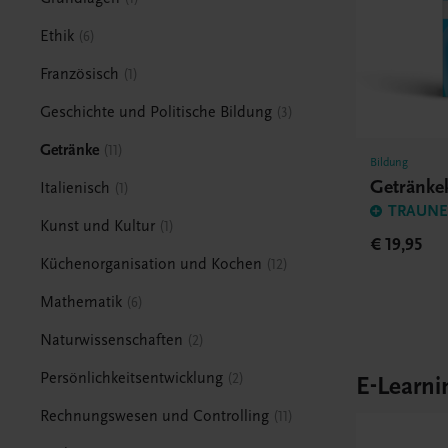
Ethik
6
Französisch
1
Geschichte und Politische Bildung
3
Getränke
11
Bildung
Getränke
Italienisch
1
TRAUNER
Kunst und Kultur
1
€ 19,95
Küchenorganisation und Kochen
12
Mathematik
6
Naturwissenschaften
2
Persönlichkeitsentwicklung
2
E-Learni
Rechnungswesen und Controlling
11