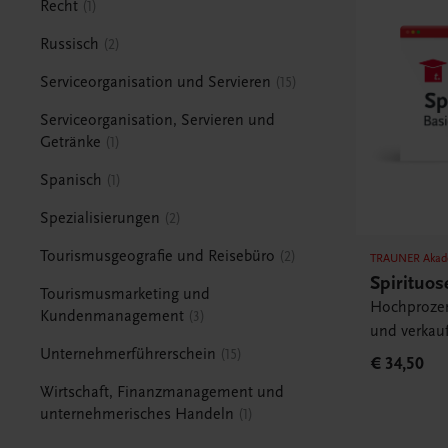
Recht
1
Russisch
2
Serviceorganisation und Servieren
15
Serviceorganisation, Servieren und
Getränke
1
Spanisch
1
Spezialisierungen
2
Tourismusgeografie und Reisebüro
2
TRAUNER Akad
Spirituos
Tourismusmarketing und
Hochprozen
Kundenmanagement
3
und verkau
Unternehmerführerschein
15
€ 34,50
Wirtschaft, Finanzmanagement und
unternehmerisches Handeln
1