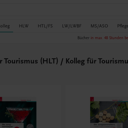
olleg
HLW
HTL/FS
LW/LWBF
MS/ASO
Pfleg
Bücher
in max. 48 Stunden be
r Tourismus (HLT) / Kolleg für Tourism