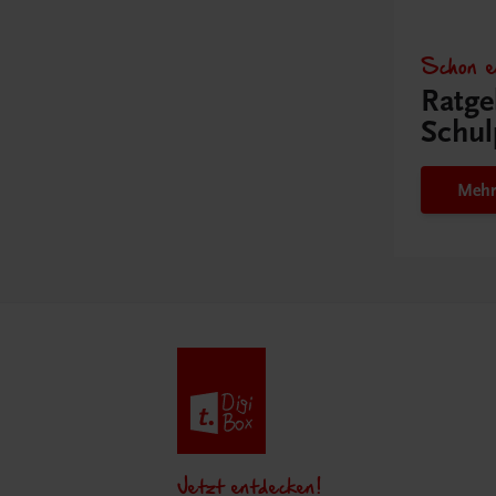
Schon e
Ratge
Schul
Mehr
Jetzt entdecken!