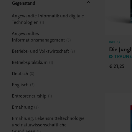
Gegenstand
Angewandte Informatik und digitale
Technologien
1
Angewandtes
Informationsmanagement
8
Bildung
Die Jung
Betriebs- und Volkswirtschaft
8
TRAUNER
Betriebspraktikum
1
€ 21,25
Deutsch
8
Englisch
5
Entrepreneurship
1
Ernährung
3
Ernährung, Lebensmitteltechnologie
und naturwissenschaftliche
Grundlagen
1