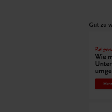
Gut zu w
Ratgebe
Wie m
Unter
umge
Mehr