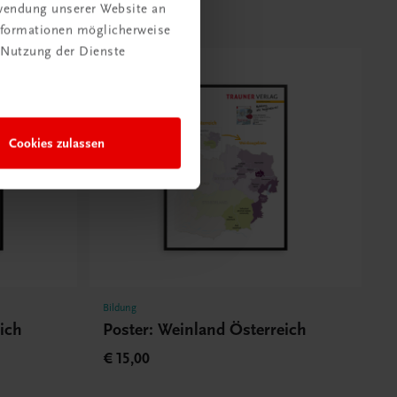
rwendung unserer Website an
Informationen möglicherweise
 Nutzung der Dienste
Cookies zulassen
Bildung
ich
Poster: Weinland Österreich
€ 15,00