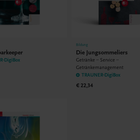
Bildung
barkeeper
Die Jungsommeliers
-DigiBox
Getränke – Service –
Getränkemanagement
TRAUNER-DigiBox
€ 22,34