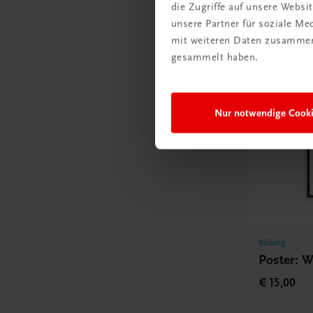
die Zugriffe auf unsere Webs
unsere Partner für soziale M
mit weiteren Daten zusammen,
gesammelt haben.
Nur notwendige Cook
Bildung
Poster: 
€ 15,00