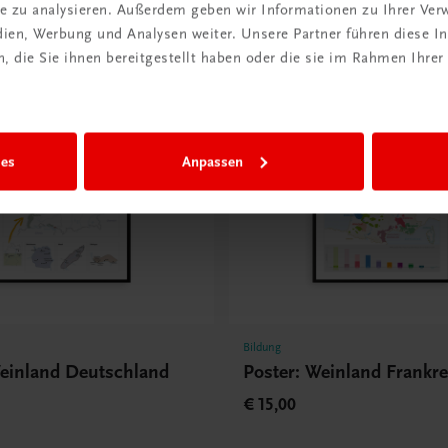
ite zu analysieren. Außerdem geben wir Informationen zu Ihrer Ve
€ 15,00
edien, Werbung und Analysen weiter. Unsere Partner führen diese 
 die Sie ihnen bereitgestellt haben oder die sie im Rahmen Ihrer
ies
Anpassen
Bildung
Weinland Deutschland
Poster: Weinland Frankre
€ 15,00