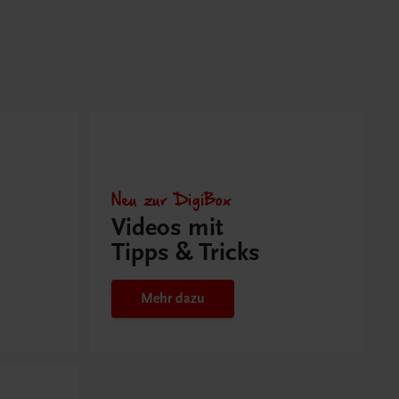
Neu zur DigiBox
Videos mit
Tipps & Tricks
Mehr dazu