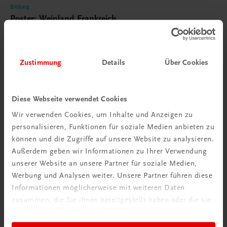
Bildung
Poster: Weinland Frankreich
€ 15,00
Zustimmung
Details
Über Cookies
Diese Webseite verwendet Cookies
Wir verwenden Cookies, um Inhalte und Anzeigen zu
personalisieren, Funktionen für soziale Medien anbieten zu
können und die Zugriffe auf unsere Website zu analysieren.
Außerdem geben wir Informationen zu Ihrer Verwendung
unserer Website an unsere Partner für soziale Medien,
Werbung und Analysen weiter. Unsere Partner führen diese
Informationen möglicherweise mit weiteren Daten
zusammen, die Sie ihnen bereitgestellt haben oder die sie
im Rahmen Ihrer Nutzung der Dienste gesammelt haben.