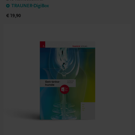
TRAUNER-DigiBox
€ 19,90