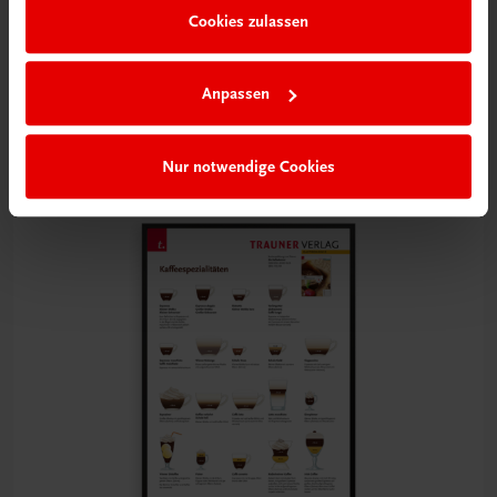
Cookies zulassen
Bildung
Poster: Spitzenweinbaugebiete in Frankreich.
Bordeaux, Burgund
Anpassen
€ 15,00
Nur notwendige Cookies