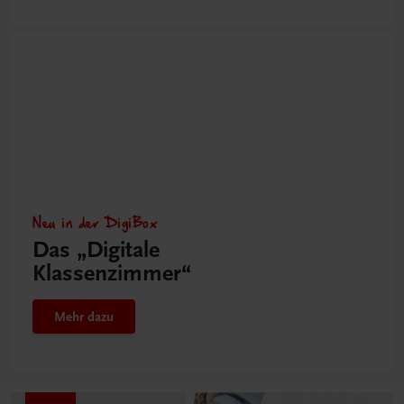
Neu in der DigiBox
Das „Digitale
Klassenzimmer“
Mehr dazu