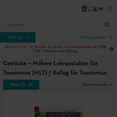
Bildung
Bildungstypen
Bücher
in max. 48 Stunden bei Ihnen, versandkostenfrei
ab 29,00
EUR –
Versand und Zahlung
Getränke – Höhere Lehranstalten für
Tourismus (HLT) / Kolleg für Tourismus
Filtern
(1)
Sortieren nach