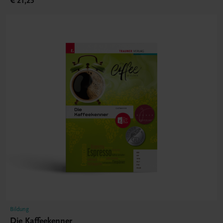
€ 21,25
Bildung
Die Kaffeekenner