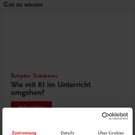
Gut zu wissen
Ratgeber Schulpraxis
Wie mit KI im Unterricht
umgehen?
Mehr erfahren
Zustimmung
Details
Über Cookies