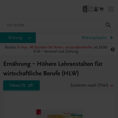
Bildung
Bildungstypen
Bücher
in max. 48 Stunden bei Ihnen, versandkostenfrei
ab 29,00
EUR –
Versand und Zahlung
Ernährung – Höhere Lehranstalten für
wirtschaftliche Berufe (HLW)
Filtern
(1)
Sortieren nach
(Titel)