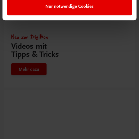
Nur notwendige Cookies
Neu zur DigiBox
Videos mit
Tipps & Tricks
Mehr dazu