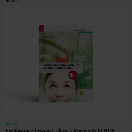
€ 13,41
Bildung
Ernährung – bewusst, aktuell, lebensnah III HLW