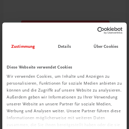
Zustimmung
Details
Über Cookies
Diese Webseite verwendet Cookies
Wir verwenden Cookies, um Inhalte und Anzeigen zu
personalisieren, Funktionen für soziale Medien anbieten zu
können und die Zugriffe auf unsere Website zu analysieren.
Außerdem geben wir Informationen zu Ihrer Verwendung
unserer Website an unsere Partner für soziale Medien,
TRAUNER Akademie
Werbung und Analysen weiter. Unsere Partner führen diese
Datensicherheit & Datenschutz im Hotel
Informationen möglicherweise mit weiteren Daten
Sicher mit sensiblen Daten umgehen
zusammen, die Sie ihnen bereitgestellt haben oder die sie