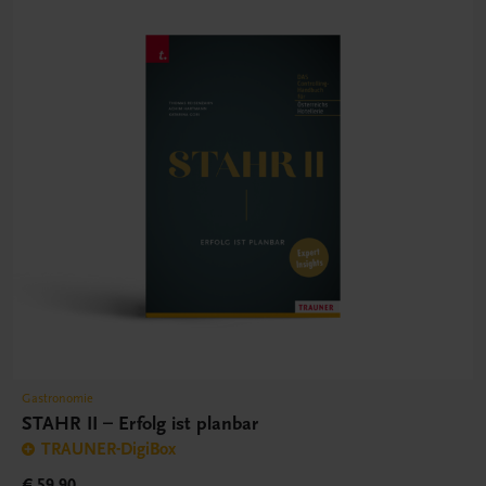
Gastronomie
STAHR II – Erfolg ist planbar
TRAUNER-DigiBox
€ 59,90