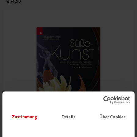
€ 74,90
Zustimmung
Details
Über Cookies
Gastronomie
Süße Kunst