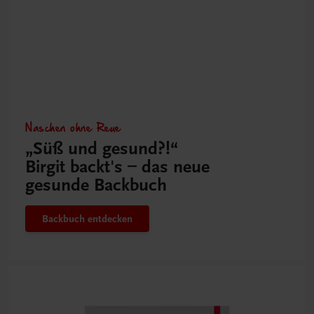
Naschen ohne Reue
„Süß und gesund?!“
Birgit backt's – das neue
gesunde Backbuch
Backbuch entdecken