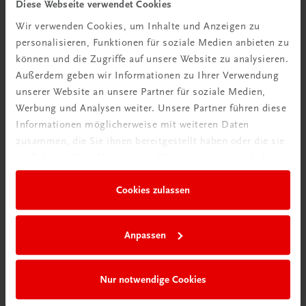
Diese Webseite verwendet Cookies
Dekor in Konditorei und Patisserie
Wir verwenden Cookies, um Inhalte und Anzeigen zu
Marzipan • Schokolade • Zucker • Gebackenes
personalisieren, Funktionen für soziale Medien anbieten zu
€ 79,90
können und die Zugriffe auf unsere Website zu analysieren.
Außerdem geben wir Informationen zu Ihrer Verwendung
unserer Website an unsere Partner für soziale Medien,
Werbung und Analysen weiter. Unsere Partner führen diese
Informationen möglicherweise mit weiteren Daten
zusammen, die Sie ihnen bereitgestellt haben oder die sie
im Rahmen Ihrer Nutzung der Dienste gesammelt haben.
Cookies zulassen
Anpassen
Nur notwendige Cookies