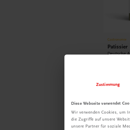
Gastronomie
Patissier
Deutsche 
€ 36,00
Zustimmung
Diese Webseite verwendet Coo
Wir verwenden Cookies, um In
die Zugriffe auf unsere Webs
unsere Partner für soziale M