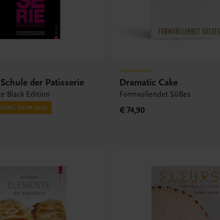
Gastronomie
Schule der Patisserie
Dramatic Cake
te Black Edition
Formvollendet Süßes
UNG (18.09.2026)
€ 74,90