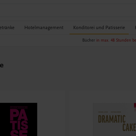
etränke
Hotelmanagement
Konditorei und Patisserie
Bücher
in max. 48 Stunden be
ie