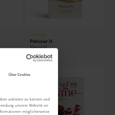
Gastronomie
Patissier II.
(Deutsch)
€ 39,00
Über Cookies
edien anbieten zu können und
rwendung unserer Website an
Informationen möglicherweise