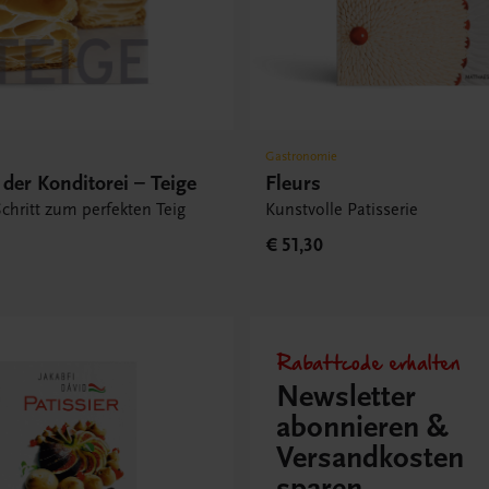
Gastronomie
der Konditorei – Teige
Fleurs
 Schritt zum perfekten Teig
Kunstvolle Patisserie
€ 51,30
Rabattcode erhalten
Newsletter
abonnieren &
Versandkosten
sparen