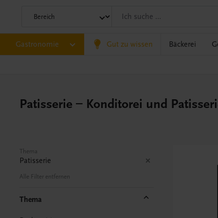
Gastronomie
Gut zu wissen
Bäckerei
G
Patisserie – Konditorei und Patisser
Thema
Patisserie
Alle Filter entfernen
Thema