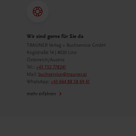
Wir sind gerne für Sie da
TRAUNER Verlag + Buchservice GmbH
Köglstraße 14 | 4020 Linz
Österreich/Austria
Tel.:
+43 732 778241
Mail:
buchservice@trauner.at
WhatsApp:
+43 664 88 58 69 41
mehr erfahren