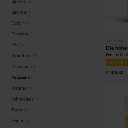
Backen
3
Bäckerei
1
Dekor
1
Desserts
3
Gastronomie
Eis
3
Die hohe 
Die limitier
Konditorei
7
NEUERSCHEIN
Marzipan
1
€ 100,80
Patisserie
10
Pralinen
3
Schokolade
4
Torten
5
Vegan
3